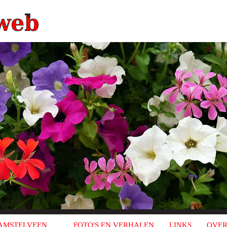
AMSTELVEEN
FOTO'S EN VERHALEN
LINKS
OVER