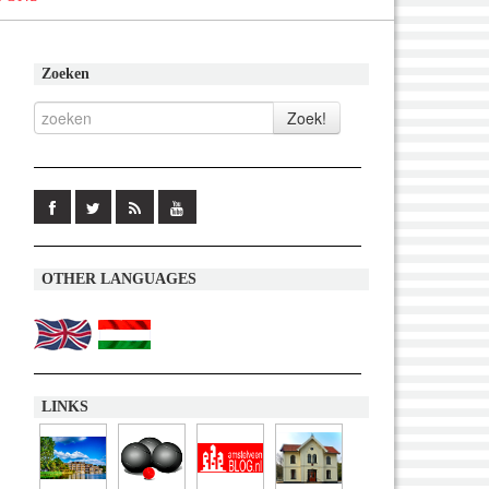
Zoeken
OTHER LANGUAGES
LINKS