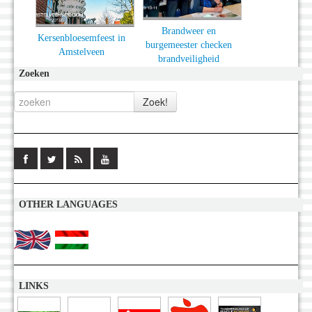
Brandweer en
Kersenbloesemfeest in
burgemeester checken
Amstelveen
brandveiligheid
Zoeken
OTHER LANGUAGES
LINKS