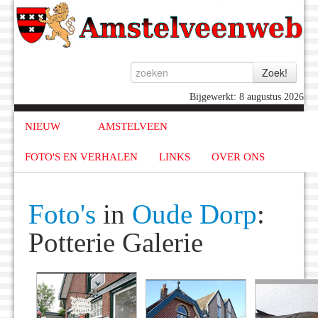
Bijgewerkt: 8 augustus 2026
NIEUW
AMSTELVEEN
FOTO'S EN VERHALEN
LINKS
OVER ONS
Foto's
in
Oude Dorp
:
Potterie Galerie