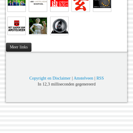
Meer links
Copyright en Disclaimer
|
Amstelveen
|
RSS
In 12,3 milliseconden gegenereerd