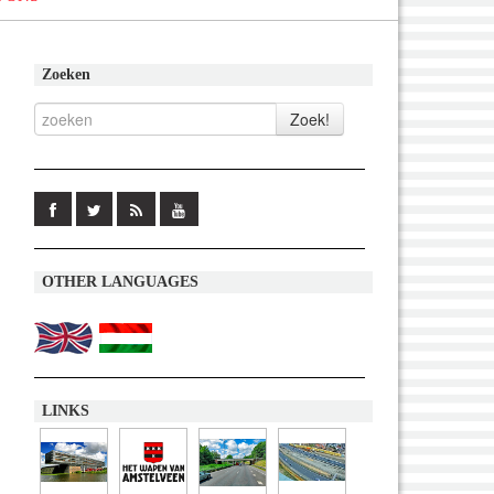
Zoeken
OTHER LANGUAGES
LINKS