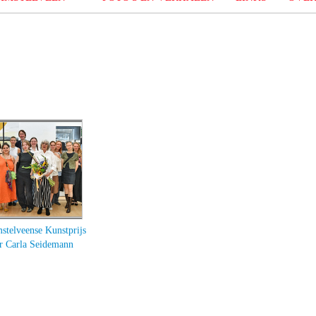
stelveense Kunstprijs
r Carla Seidemann