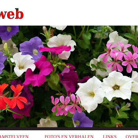
AMSTELVEEN
FOTO'S EN VERHALEN
LINKS
OVER