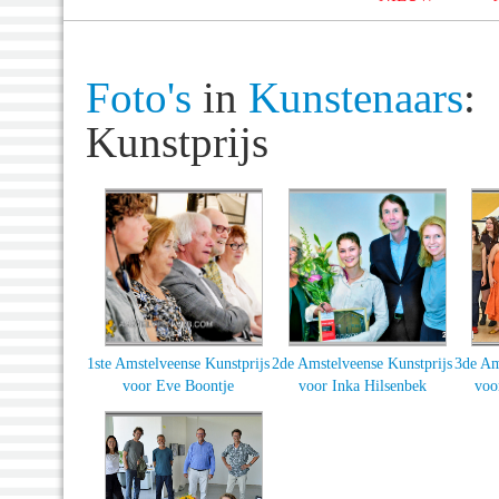
Foto's
in
Kunstenaars
:
Kunstprijs
1ste Amstelveense Kunstprijs
2de Amstelveense Kunstprijs
3de Am
voor Eve Boontje
voor Inka Hilsenbek
voo