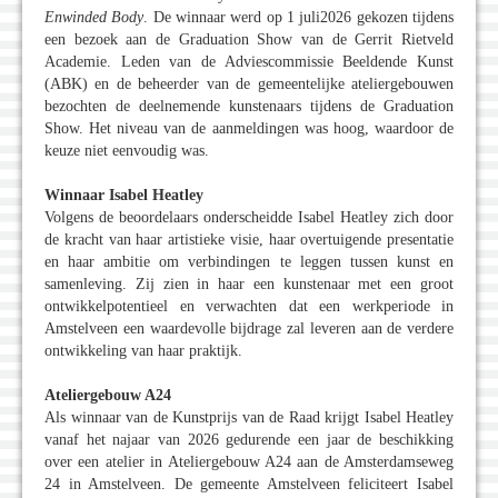
Enwinded Body
. De winnaar werd op 1 juli2026 gekozen tijdens
een bezoek aan de Graduation Show van de Gerrit Rietveld
Academie. Leden van de Adviescommissie Beeldende Kunst
(ABK) en de beheerder van de gemeentelijke ateliergebouwen
bezochten de deelnemende kunstenaars tijdens de Graduation
Show. Het niveau van de aanmeldingen was hoog, waardoor de
keuze niet eenvoudig was.
Winnaar Isabel Heatley
Volgens de beoordelaars onderscheidde Isabel Heatley zich door
de kracht van haar artistieke visie, haar overtuigende presentatie
en haar ambitie om verbindingen te leggen tussen kunst en
samenleving. Zij zien in haar een kunstenaar met een groot
ontwikkelpotentieel en verwachten dat een werkperiode in
Amstelveen een waardevolle bijdrage zal leveren aan de verdere
ontwikkeling van haar praktijk.
Ateliergebouw A24
Als winnaar van de Kunstprijs van de Raad krijgt Isabel Heatley
vanaf het najaar van 2026 gedurende een jaar de beschikking
over een atelier in Ateliergebouw A24 aan de Amsterdamseweg
24 in Amstelveen. De gemeente Amstelveen feliciteert Isabel