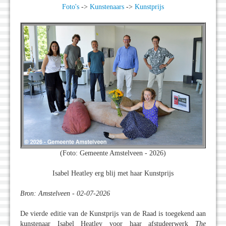
Foto's
->
Kunstenaars
->
Kunstprijs
(Foto: Gemeente Amstelveen - 2026)
Isabel Heatley erg blij met haar Kunstprijs
Bron: Amstelveen - 02-07-2026
De vierde editie van de Kunstprijs van de Raad is toegekend aan
kunstenaar Isabel Heatley voor haar afstudeerwerk
The