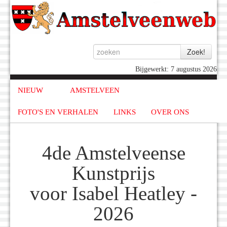
Bijgewerkt: 7 augustus 2026
NIEUW
AMSTELVEEN
FOTO'S EN VERHALEN
LINKS
OVER ONS
4de Amstelveense
Kunstprijs
voor Isabel Heatley -
2026