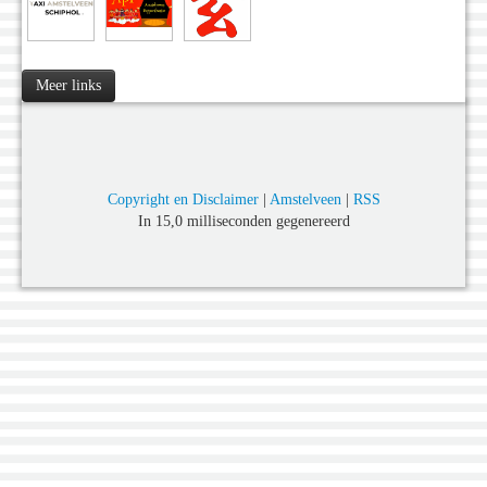
Meer links
Copyright en Disclaimer
|
Amstelveen
|
RSS
In 15,0 milliseconden gegenereerd