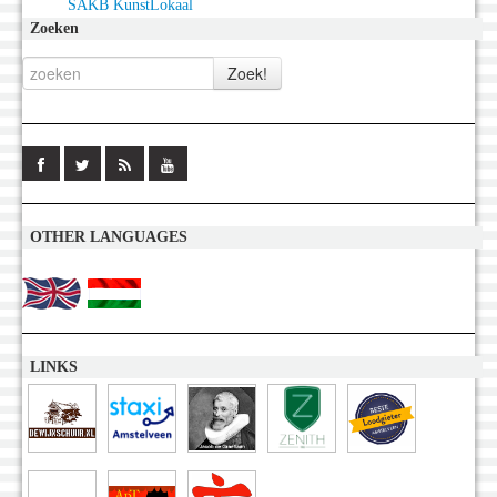
SAKB KunstLokaal
Zoeken
OTHER LANGUAGES
LINKS