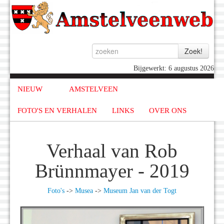
Bijgewerkt: 6 augustus 2026
NIEUW
AMSTELVEEN
FOTO'S EN VERHALEN
LINKS
OVER ONS
Verhaal van Rob
Brünnmayer - 2019
Foto's
->
Musea
->
Museum Jan van der Togt