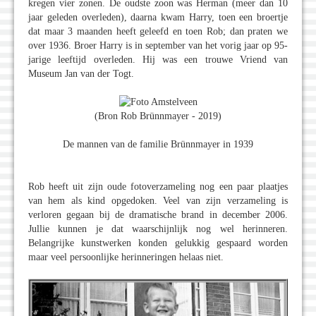
kregen vier zonen. De oudste zoon was Herman (meer dan 10
jaar geleden overleden), daarna kwam Harry, toen een broertje
dat maar 3 maanden heeft geleefd en toen Rob; dan praten we
over 1936. Broer Harry is in september van het vorig jaar op 95-
jarige leeftijd overleden. Hij was een trouwe Vriend van
Museum Jan van der Togt.
(Bron Rob Brünnmayer - 2019)
De mannen van de familie Brünnmayer in 1939
Rob heeft uit zijn oude fotoverzameling nog een paar plaatjes
van hem als kind opgedoken. Veel van zijn verzameling is
verloren gegaan bij de dramatische brand in december 2006.
Jullie kunnen je dat waarschijnlijk nog wel herinneren.
Belangrijke kunstwerken konden gelukkig gespaard worden
maar veel persoonlijke herinneringen helaas niet.