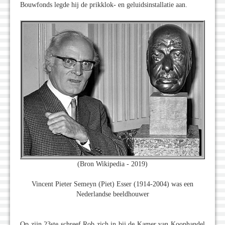
Bouwfonds legde hij de prikklok- en geluidsinstallatie aan.
(Bron Wikipedia - 2019)
Vincent Pieter Semeyn (Piet) Esser (1914-2004) was een
Nederlandse beeldhouwer
Op zijn 23ste schreef Rob zich in bij de Kamer van Koophandel