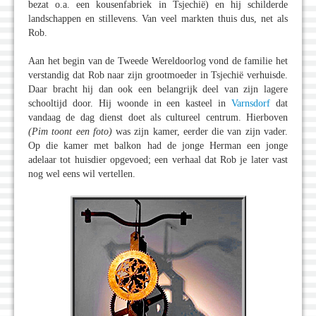
bezat o.a. een kousenfabriek in Tsjechië) en hij schilderde
landschappen en stillevens. Van veel markten thuis dus, net als
Rob.
Aan het begin van de Tweede Wereldoorlog vond de familie het
verstandig dat Rob naar zijn grootmoeder in Tsjechië verhuisde.
Daar bracht hij dan ook een belangrijk deel van zijn lagere
schooltijd door. Hij woonde in een kasteel in
Varnsdorf
dat
vandaag de dag dienst doet als cultureel centrum. Hierboven
(Pim toont een foto)
was zijn kamer, eerder die van zijn vader.
Op die kamer met balkon had de jonge Herman een jonge
adelaar tot huisdier opgevoed; een verhaal dat Rob je later vast
nog wel eens wil vertellen.