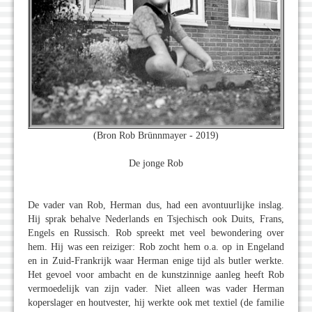
(Bron Rob Brünnmayer - 2019)
De jonge Rob
De vader van Rob, Herman dus, had een avontuurlijke inslag.
Hij sprak behalve Nederlands en Tsjechisch ook Duits, Frans,
Engels en Russisch. Rob spreekt met veel bewondering over
hem. Hij was een reiziger: Rob zocht hem o.a. op in Engeland
en in Zuid-Frankrijk waar Herman enige tijd als butler werkte.
Het gevoel voor ambacht en de kunstzinnige aanleg heeft Rob
vermoedelijk van zijn vader. Niet alleen was vader Herman
koperslager en houtvester, hij werkte ook met textiel (de familie