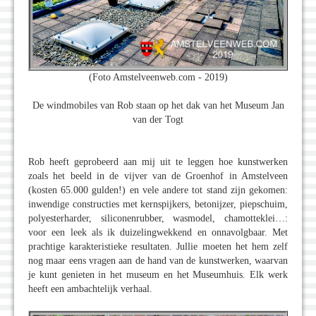
(Foto Amstelveenweb.com - 2019)
De windmobiles van Rob staan op het dak van het Museum Jan
van der Togt
Rob heeft geprobeerd aan mij uit te leggen hoe kunstwerken
zoals het beeld in de vijver van de Groenhof in Amstelveen
(kosten 65.000 gulden!) en vele andere tot stand zijn gekomen:
inwendige constructies met kernspijkers, betonijzer, piepschuim,
polyesterharder, siliconenrubber, wasmodel, chamotteklei…:
voor een leek als ik duizelingwekkend en onnavolgbaar. Met
prachtige karakteristieke resultaten. Jullie moeten het hem zelf
nog maar eens vragen aan de hand van de kunstwerken, waarvan
je kunt genieten in het museum en het Museumhuis. Elk werk
heeft een ambachtelijk verhaal.