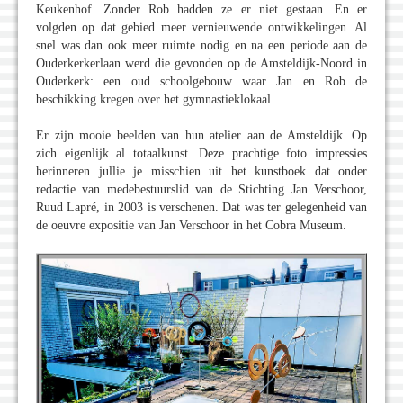
Keukenhof. Zonder Rob hadden ze er niet gestaan. En er
volgden op dat gebied meer vernieuwende ontwikkelingen. Al
snel was dan ook meer ruimte nodig en na een periode aan de
Ouderkerkerlaan werd die gevonden op de Amsteldijk-Noord in
Ouderkerk: een oud schoolgebouw waar Jan en Rob de
beschikking kregen over het gymnastieklokaal.
Er zijn mooie beelden van hun atelier aan de Amsteldijk. Op
zich eigenlijk al totaalkunst. Deze prachtige foto impressies
herinneren jullie je misschien uit het kunstboek dat onder
redactie van medebestuurslid van de Stichting Jan Verschoor,
Ruud Lapré, in 2003 is verschenen. Dat was ter gelegenheid van
de oeuvre expositie van Jan Verschoor in het Cobra Museum.