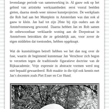
levenslange periode van samenwerking in. Al gauw ook op het
gebied van artistieke werkzaamheden: eerst vooral beelden
gieten, daarna steeds weer nieuwe kunstprojecten. De werkplaats
die Rob had aan het Muntplein in Amsterdam was dan ook al
gauw te klein. Jan had tot zijn 20ste bij zijn ouders aan de
Amstelveenseweg gewoond. Daarna hebben Jan en Rob samen
de onbewoonbaar verklaarde woning aan de Dorpsstraat in
Amstelveen betrokken die ze geleidelijk aan, voor zover de
eigen middelen dat toestonden, hebben opgeknapt.
Wat de kunstuitingen betreft hebben we het dan nog over de
fase, waarin de beginnend kunstenaar Jan Verschoor zich begon
te verzetten tegen de traditionele figuratieve doctrine van de
Rijksacademie. Vrije expressie in abstracte vormen werd nog
niet bepaald gewaardeerd. Rob maakte in die tijd ook kennis met
Jan’s docenten zoals Piet Esser en Cor Hund.