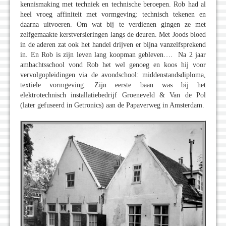
kennismaking met techniek en technische beroepen. Rob had al
heel vroeg affiniteit met vormgeving: technisch tekenen en
daarna uitvoeren. Om wat bij te verdienen gingen ze met
zelfgemaakte kerstversieringen langs de deuren. Met Joods bloed
in de aderen zat ook het handel drijven er bijna vanzelfsprekend
in. En Rob is zijn leven lang koopman gebleven…. Na 2 jaar
ambachtsschool vond Rob het wel genoeg en koos hij voor
vervolgopleidingen via de avondschool: middenstandsdiploma,
textiele vormgeving. Zijn eerste baan was bij het
elektrotechnisch installatiebedrijf Groeneveld & Van de Pol
(later gefuseerd in Getronics) aan de Papaverweg in Amsterdam.