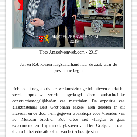
(Foto Amstelveenweb.com - 2019)
Jan en Rob komen langzamerhand naar de zaal, waar de
presentatie begint
Rob neemt nog steeds nieuwe kunstzinnige initiatieven omdat hij
steeds opnieuw wordt uitgedaagd door ambachtelijke
constructiemogelijkheden van materialen. De expositie van
glaskunstenaar Bert Grotjohann enkele jaren geleden in dit
museum en de door hem gegeven workshops voor Vrienden van
het Museum brachten Rob ertoe met vlakglas te gaan
experimenteren. Hij nam de glasoven van Bert Grotjohann over
die nu in het educatielokaal van het schooltje staat.