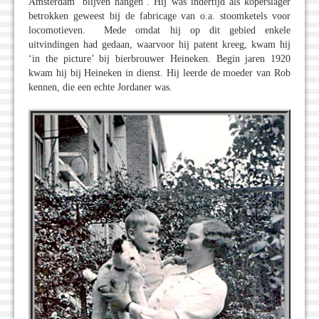
Amsterdam ‘blijven hangen’. Hij was indertijd als koperslager
betrokken geweest bij de fabricage van o.a. stoomketels voor
locomotieven. Mede omdat hij op dit gebied enkele
uitvindingen had gedaan, waarvoor hij patent kreeg, kwam hij
‘in the picture’ bij bierbrouwer Heineken. Begin jaren 1920
kwam hij bij Heineken in dienst. Hij leerde de moeder van Rob
kennen, die een echte Jordaner was.