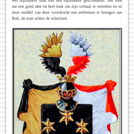
een bijzondere man met een bijzondere geschiedenis. Het leek
me een goed idee en heel leuk om zijn verhaal te vertellen en zo
door middel van deze voordracht een eerbetoon te brengen aan
Rob, de man achter de schermen.