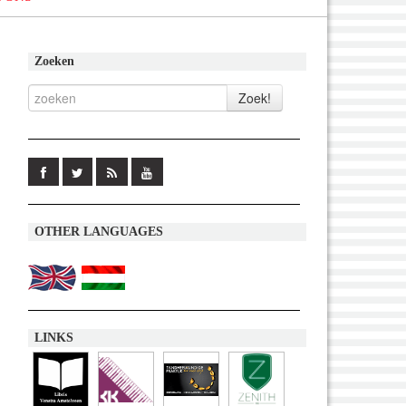
Zoeken
OTHER LANGUAGES
LINKS