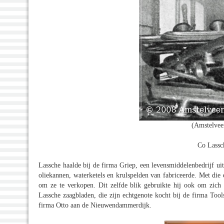
(Amstelvee
Co Lassch
Lassche haalde bij de firma Griep, een levensmiddelenbedrijf ui
oliekannen, waterketels en krulspelden van fabriceerde. Met die
om ze te verkopen. Dit zelfde blik gebruikte hij ook om zich 
Lassche zaagbladen, die zijn echtgenote kocht bij de firma Too
firma Otto aan de Nieuwendammerdijk.