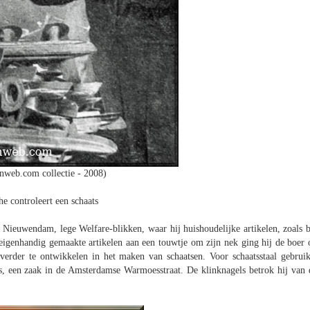
nweb.com collectie - 2008)
e controleert een schaats
t Nieuwendam, lege Welfare-blikken, waar hij huishoudelijke artikelen, zoals b
 eigenhandig gemaakte artikelen aan een touwtje om zijn nek ging hij de boer 
verder te ontwikkelen in het maken van schaatsen. Voor schaatsstaal gebruik
ls, een zaak in de Amsterdamse Warmoesstraat. De klinknagels betrok hij van 