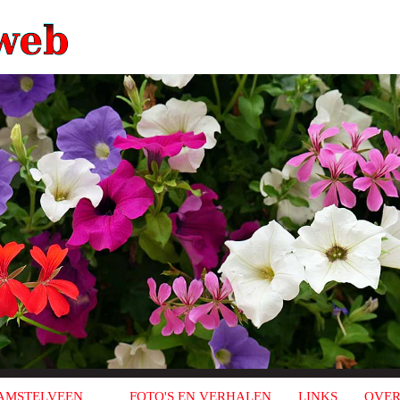
AMSTELVEEN
FOTO'S EN VERHALEN
LINKS
OVER