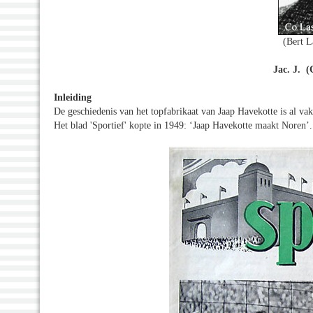
(Bert L
Jac. J. (
Inleiding
De geschiedenis van het topfabrikaat van Jaap Havekotte is al va
Het blad 'Sportief' kopte in 1949: ‘Jaap Havekotte maakt Noren’.