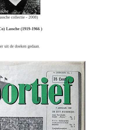
assche collectie - 2008)
Co) Lassche (1919-1966 )
ker uit de doeken gedaan.