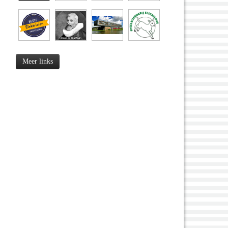
Meer links