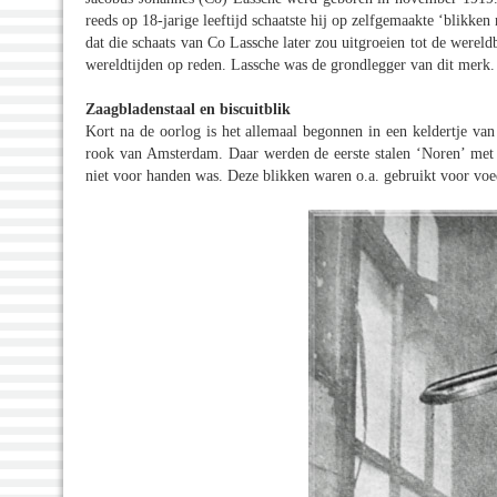
reeds op 18-jarige leeftijd schaatste hij op zelfgemaakte ‘blikk
dat die schaats van Co Lassche later zou uitgroeien tot de werel
wereldtijden op reden. Lassche was de grondlegger van dit merk.
Zaagbladenstaal en biscuitblik
Kort na de oorlog is het allemaal begonnen in een keldertje va
rook van Amsterdam. Daar werden de eerste stalen ‘Noren’ met 
niet voor handen was. Deze blikken waren o.a. gebruikt voor vo