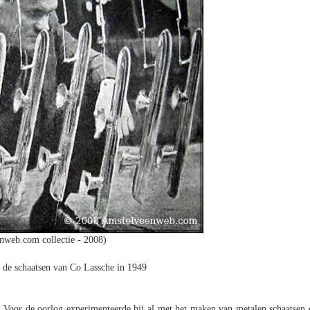
nweb.com collectie - 2008)
 de schaatsen van Co Lassche in 1949
Voor de oorlog experimenteerde hij al met het maken van metalen schaatsen 