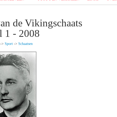
an de Vikingschaats
l 1 - 2008
->
Sport
->
Schaatsen