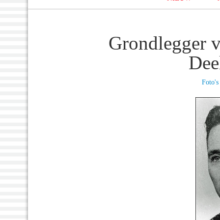
Grondlegger v
Dee
Foto's