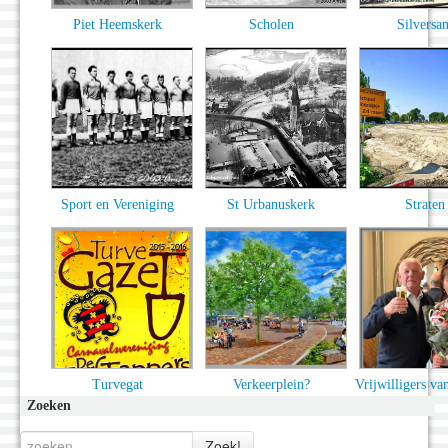
Piet Heemskerk
Scholen
Silversan
Sport en Vereniging
St Urbanuskerk
Straten
Turvegat
Verkeerplein?
Vrijwilligers van
Zoeken