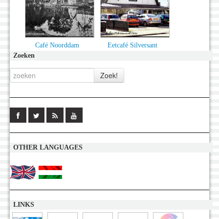
Café Noorddam
Eetcafé Silversant
Zoeken
OTHER LANGUAGES
LINKS