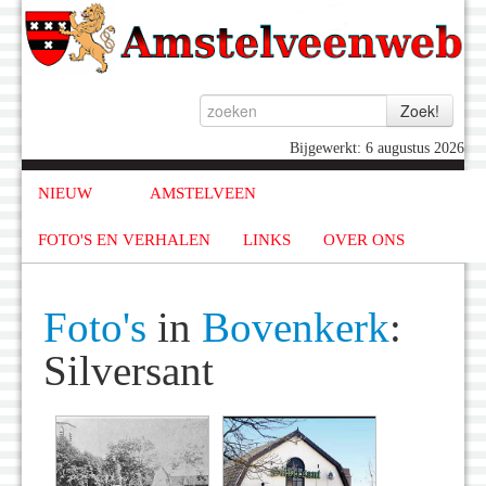
Bijgewerkt: 6 augustus 2026
NIEUW
AMSTELVEEN
FOTO'S EN VERHALEN
LINKS
OVER ONS
Foto's
in
Bovenkerk
:
Silversant