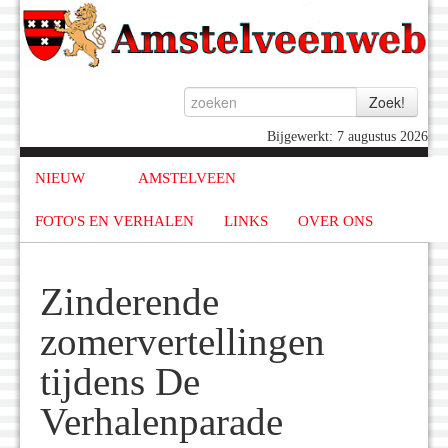
Bijgewerkt: 7 augustus 2026
NIEUW
AMSTELVEEN
FOTO'S EN VERHALEN
LINKS
OVER ONS
Zinderende
zomervertellingen
tijdens De
Verhalenparade