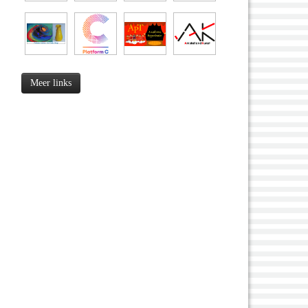
Meer links