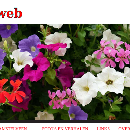
AMSTELVEEN
FOTO'S EN VERHALEN
LINKS
OVER