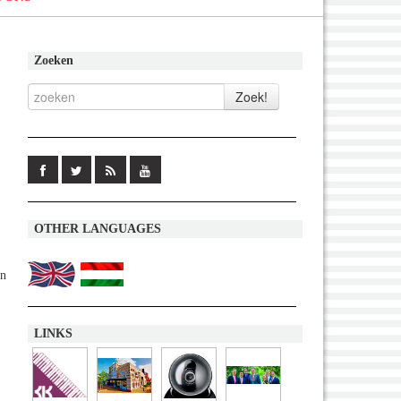
Zoeken
OTHER LANGUAGES
an
LINKS