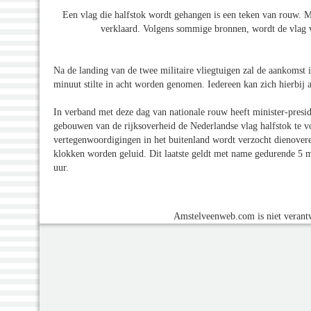
Een vlag die halfstok wordt gehangen is een teken van rouw. M
verklaard. Volgens sommige bronnen, wordt de vlag v
Na de landing van de twee militaire vliegtuigen zal de aankomst
minuut stilte in acht worden genomen. Iedereen kan zich hierbij a
In verband met deze dag van nationale rouw heeft minister-presi
gebouwen van de rijksoverheid de Nederlandse vlag halfstok te 
vertegenwoordigingen in het buitenland wordt verzocht dienover
klokken worden geluid. Dit laatste geldt met name gedurende 5 
uur.
Amstelveenweb.com is niet verantw