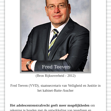
(Bron Rijksoverheid - 2012)
Fred Teeven (VVD), staatssecretaris van Veiligheid en Justitie in
het kabinet-Rutte-Asscher
Het adolescentenstrafrecht geeft meer mogelijkheden
om
rekening te houden met de ontwikkeling van jeugdigen en