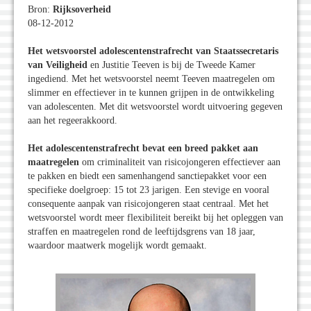
Bron:
Rijksoverheid
08-12-2012
Het wetsvoorstel adolescentenstrafrecht van Staatssecretaris
van Veiligheid
en Justitie Teeven is bij de Tweede Kamer
ingediend. Met het wetsvoorstel neemt Teeven maatregelen om
slimmer en effectiever in te kunnen grijpen in de ontwikkeling
van adolescenten. Met dit wetsvoorstel wordt uitvoering gegeven
aan het regeerakkoord.
Het adolescentenstrafrecht bevat een breed pakket aan
maatregelen
om criminaliteit van risicojongeren effectiever aan
te pakken en biedt een samenhangend sanctiepakket voor een
specifieke doelgroep: 15 tot 23 jarigen. Een stevige en vooral
consequente aanpak van risicojongeren staat centraal. Met het
wetsvoorstel wordt meer flexibiliteit bereikt bij het opleggen van
straffen en maatregelen rond de leeftijdsgrens van 18 jaar,
waardoor maatwerk mogelijk wordt gemaakt.