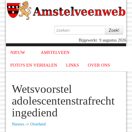
Bijgewerkt: 9 augustus 2026
NIEUW
AMSTELVEEN
FOTO'S EN VERHALEN
LINKS
OVER ONS
Wetsvoorstel
adolescentenstrafrecht
ingediend
Nieuws
->
Overheid