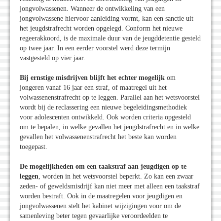
jongvolwassenen. Wanneer de ontwikkeling van een
jongvolwassene hiervoor aanleiding vormt, kan een sanctie uit
het jeugdstrafrecht worden opgelegd. Conform het nieuwe
regeerakkoord, is de maximale duur van de jeugddetentie gesteld
op twee jaar. In een eerder voorstel werd deze termijn
vastgesteld op vier jaar.
Bij ernstige misdrijven blijft het echter mogelijk
om
jongeren vanaf 16 jaar een straf, of maatregel uit het
volwassenenstrafrecht op te leggen. Parallel aan het wetsvoorstel
wordt bij de reclassering een nieuwe begeleidingsmethodiek
voor adolescenten ontwikkeld. Ook worden criteria opgesteld
om te bepalen, in welke gevallen het jeugdstrafrecht en in welke
gevallen het volwassenenstrafrecht het beste kan worden
toegepast.
De mogelijkheden om een taakstraf aan jeugdigen op te
leggen
, worden in het wetsvoorstel beperkt. Zo kan een zwaar
zeden- of geweldsmisdrijf kan niet meer met alleen een taakstraf
worden bestraft. Ook in de maatregelen voor jeugdigen en
jongvolwassenen stelt het kabinet wijzigingen voor om de
samenleving beter tegen gevaarlijke veroordeelden te