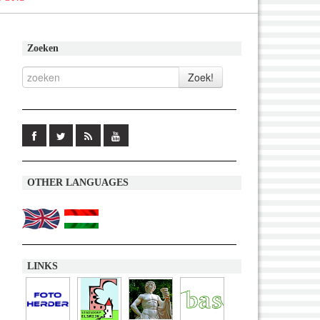
Zoeken
OTHER LANGUAGES
LINKS