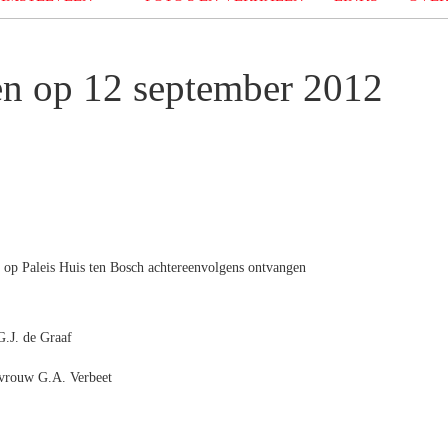
en op 12 september 2012
 op Paleis Huis ten Bosch achtereenvolgens ontvangen
G.J. de Graaf
evrouw G.A. Verbeet