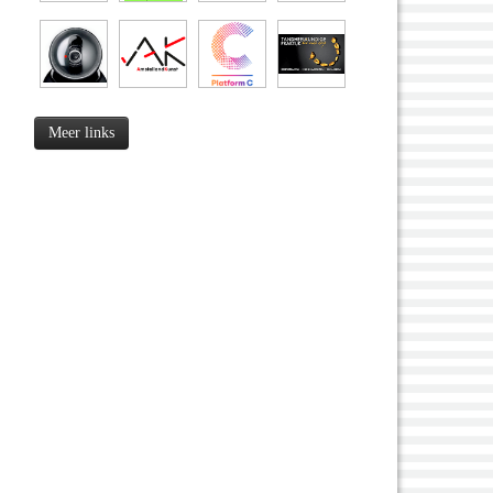
Meer links