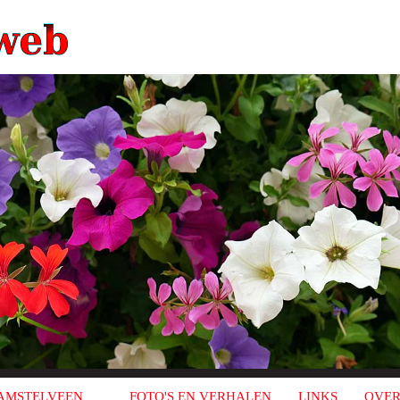
AMSTELVEEN
FOTO'S EN VERHALEN
LINKS
OVER