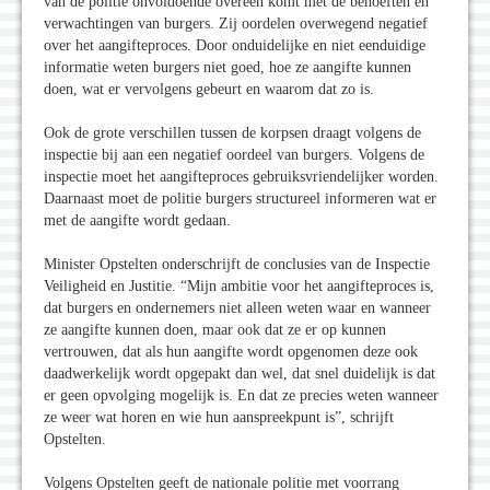
van de politie onvoldoende overeen komt met de behoeften en
verwachtingen van burgers. Zij oordelen overwegend negatief
over het aangifteproces. Door onduidelijke en niet eenduidige
informatie weten burgers niet goed, hoe ze aangifte kunnen
doen, wat er vervolgens gebeurt en waarom dat zo is.
Ook de grote verschillen tussen de korpsen draagt volgens de
inspectie bij aan een negatief oordeel van burgers. Volgens de
inspectie moet het aangifteproces gebruiksvriendelijker worden.
Daarnaast moet de politie burgers structureel informeren wat er
met de aangifte wordt gedaan.
Minister Opstelten onderschrijft de conclusies van de Inspectie
Veiligheid en Justitie. “Mijn ambitie voor het aangifteproces is,
dat burgers en ondernemers niet alleen weten waar en wanneer
ze aangifte kunnen doen, maar ook dat ze er op kunnen
vertrouwen, dat als hun aangifte wordt opgenomen deze ook
daadwerkelijk wordt opgepakt dan wel, dat snel duidelijk is dat
er geen opvolging mogelijk is. En dat ze precies weten wanneer
ze weer wat horen en wie hun aanspreekpunt is”, schrijft
Opstelten.
Volgens Opstelten geeft de nationale politie met voorrang