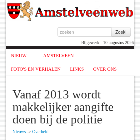
Bijgewerkt: 10 augustus 2026
NIEUW
AMSTELVEEN
FOTO'S EN VERHALEN
LINKS
OVER ONS
Vanaf 2013 wordt
makkelijker aangifte
doen bij de politie
Nieuws
->
Overheid