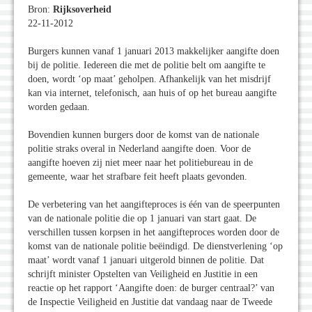
Bron:
Rijksoverheid
22-11-2012
Burgers kunnen vanaf 1 januari 2013 makkelijker aangifte doen
bij de politie. Iedereen die met de politie belt om aangifte te
doen, wordt ‘op maat’ geholpen. Afhankelijk van het misdrijf
kan via internet, telefonisch, aan huis of op het bureau aangifte
worden gedaan.
Bovendien kunnen burgers door de komst van de nationale
politie straks overal in Nederland aangifte doen. Voor de
aangifte hoeven zij niet meer naar het politiebureau in de
gemeente, waar het strafbare feit heeft plaats gevonden.
De verbetering van het aangifteproces is één van de speerpunten
van de nationale politie die op 1 januari van start gaat. De
verschillen tussen korpsen in het aangifteproces worden door de
komst van de nationale politie beëindigd. De dienstverlening ‘op
maat’ wordt vanaf 1 januari uitgerold binnen de politie. Dat
schrijft minister Opstelten van Veiligheid en Justitie in een
reactie op het rapport ‘Aangifte doen: de burger centraal?’ van
de Inspectie Veiligheid en Justitie dat vandaag naar de Tweede