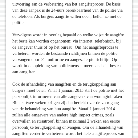
uitvoering aan de verbetering van het aangifteproces. De basis
van deze aanpak is de 24-uurs bereikbaarheid van de politie via
de telefoon. Als burgers aangifte willen doen, bellen ze met de
politie.
Vervolgens wordt in overleg bepaald op welke wijze de aangifte
het beste kan worden opgenomen: via internet, telefonisch, bij
de aangever thuis of op het bureau. Om het aangifteproces te
verbeteren worden de bestaande richtlijnen binnen de politie
vervangen door één uniforme en aangescherpte richtlijn. Op
wordt in de opleiding van politiemensen meer aandacht besteed
aan aangiften.
Ook de afhandeling van aangiften en de terugkoppeling aan
burgers moet beter. Vanaf 1 januari 2013 start de politie met het
persoonlijk informeren van alle aangevers van woninginbraken.
Binnen twee weken krijgen zij dan bericht over de voortgang
van de behandeling van hun aangifte. Vanaf 1 januari 2014
zullen alle aangevers van andere high impact crimes, zoals
overvallen en straatroof, binnen maximaal 2 weken een eerste
persoonlijke terugkoppeling ontvangen. Om de afhandeling van
aangiften verder te verbeteren wordt het hele aangifteproces van