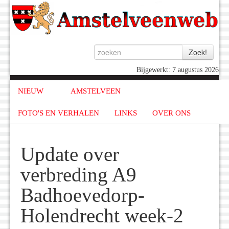
Bijgewerkt: 7 augustus 2026
NIEUW
AMSTELVEEN
FOTO'S EN VERHALEN
LINKS
OVER ONS
Update over
verbreding A9
Badhoevedorp-
Holendrecht week-2