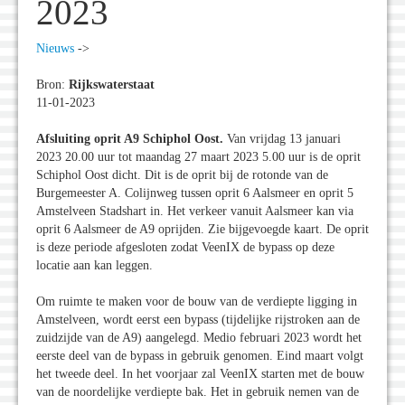
2023
Nieuws
->
Bron:
Rijkswaterstaat
11-01-2023
Afsluiting oprit A9 Schiphol Oost.
Van vrijdag 13 januari
2023 20.00 uur tot maandag 27 maart 2023 5.00 uur is de oprit
Schiphol Oost dicht. Dit is de oprit bij de rotonde van de
Burgemeester A. Colijnweg tussen oprit 6 Aalsmeer en oprit 5
Amstelveen Stadshart in. Het verkeer vanuit Aalsmeer kan via
oprit 6 Aalsmeer de A9 oprijden. Zie bijgevoegde kaart. De oprit
is deze periode afgesloten zodat VeenIX de bypass op deze
locatie aan kan leggen.
Om ruimte te maken voor de bouw van de verdiepte ligging in
Amstelveen, wordt eerst een bypass (tijdelijke rijstroken aan de
zuidzijde van de A9) aangelegd. Medio februari 2023 wordt het
eerste deel van de bypass in gebruik genomen. Eind maart volgt
het tweede deel. In het voorjaar zal VeenIX starten met de bouw
van de noordelijke verdiepte bak. Het in gebruik nemen van de