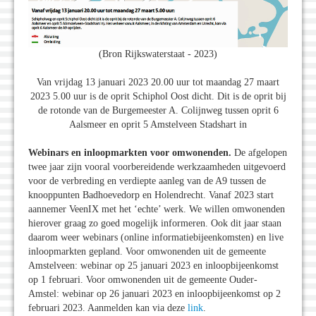
(Bron Rijkswaterstaat - 2023)
Van vrijdag 13 januari 2023 20.00 uur tot maandag 27 maart
2023 5.00 uur is de oprit Schiphol Oost dicht. Dit is de oprit bij
de rotonde van de Burgemeester A. Colijnweg tussen oprit 6
Aalsmeer en oprit 5 Amstelveen Stadshart in
Webinars en inloopmarkten voor omwonenden.
De afgelopen
twee jaar zijn vooral voorbereidende werkzaamheden uitgevoerd
voor de verbreding en verdiepte aanleg van de A9 tussen de
knooppunten Badhoevedorp en Holendrecht. Vanaf 2023 start
aannemer VeenIX met het ‘echte’ werk. We willen omwonenden
hierover graag zo goed mogelijk informeren. Ook dit jaar staan
daarom weer webinars (online informatiebijeenkomsten) en live
inloopmarkten gepland. Voor omwonenden uit de gemeente
Amstelveen: webinar op 25 januari 2023 en inloopbijeenkomst
op 1 februari. Voor omwonenden uit de gemeente Ouder-
Amstel: webinar op 26 januari 2023 en inloopbijeenkomst op 2
februari 2023. Aanmelden kan via deze
link
.