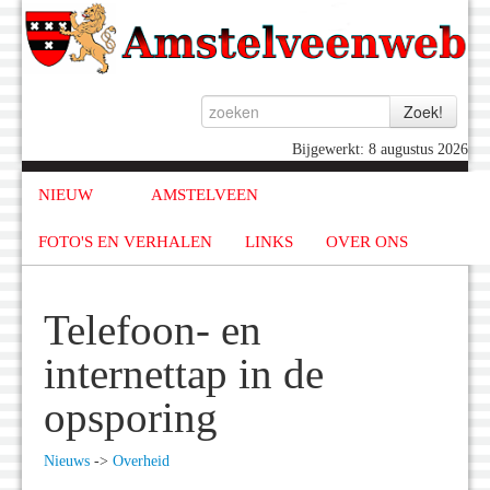
Bijgewerkt: 8 augustus 2026
NIEUW
AMSTELVEEN
FOTO'S EN VERHALEN
LINKS
OVER ONS
Telefoon- en
internettap in de
opsporing
Nieuws
->
Overheid