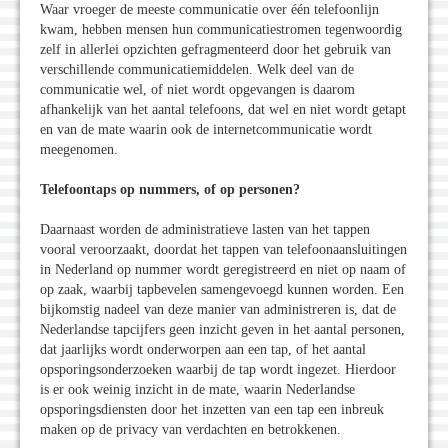
Waar vroeger de meeste communicatie over één telefoonlijn
kwam, hebben mensen hun communicatiestromen tegenwoordig
zelf in allerlei opzichten gefragmenteerd door het gebruik van
verschillende communicatiemiddelen. Welk deel van de
communicatie wel, of niet wordt opgevangen is daarom
afhankelijk van het aantal telefoons, dat wel en niet wordt getapt
en van de mate waarin ook de internetcommunicatie wordt
meegenomen.
Telefoontaps op nummers, of op personen?
Daarnaast worden de administratieve lasten van het tappen
vooral veroorzaakt, doordat het tappen van telefoonaansluitingen
in Nederland op nummer wordt geregistreerd en niet op naam of
op zaak, waarbij tapbevelen samengevoegd kunnen worden. Een
bijkomstig nadeel van deze manier van administreren is, dat de
Nederlandse tapcijfers geen inzicht geven in het aantal personen,
dat jaarlijks wordt onderworpen aan een tap, of het aantal
opsporingsonderzoeken waarbij de tap wordt ingezet. Hierdoor
is er ook weinig inzicht in de mate, waarin Nederlandse
opsporingsdiensten door het inzetten van een tap een inbreuk
maken op de privacy van verdachten en betrokkenen.