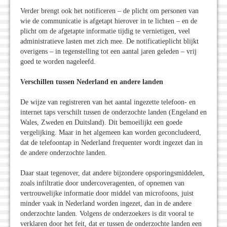
Verder brengt ook het notificeren – de plicht om personen van
wie de communicatie is afgetapt hierover in te lichten – en de
plicht om de afgetapte informatie tijdig te vernietigen, veel
administratieve lasten met zich mee. De notificatieplicht blijkt
overigens – in tegenstelling tot een aantal jaren geleden – vrij
goed te worden nageleefd.
Verschillen tussen Nederland en andere landen
De wijze van registreren van het aantal ingezette telefoon- en
internet taps verschilt tussen de onderzochte landen (Engeland en
Wales, Zweden en Duitsland). Dit bemoeilijkt een goede
vergelijking. Maar in het algemeen kan worden geconcludeerd,
dat de telefoontap in Nederland frequenter wordt ingezet dan in
de andere onderzochte landen.
Daar staat tegenover, dat andere bijzondere opsporingsmiddelen,
zoals infiltratie door undercoveragenten, of opnemen van
vertrouwelijke informatie door middel van microfoons, juist
minder vaak in Nederland worden ingezet, dan in de andere
onderzochte landen. Volgens de onderzoekers is dit vooral te
verklaren door het feit, dat er tussen de onderzochte landen een