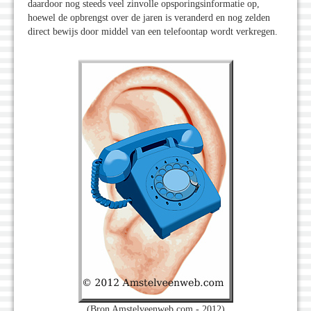
daardoor nog steeds veel zinvolle opsporingsinformatie op,
hoewel de opbrengst over de jaren is veranderd en nog zelden
direct bewijs door middel van een telefoontap wordt verkregen.
(Bron Amstelveenweb.com - 2012)