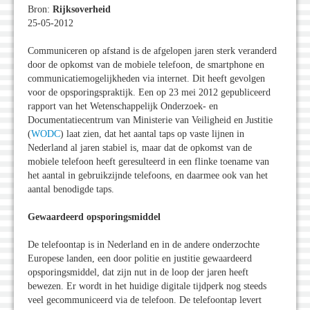
Bron:
Rijksoverheid
25-05-2012
Communiceren op afstand is de afgelopen jaren sterk veranderd
door de opkomst van de mobiele telefoon, de smartphone en
communicatiemogelijkheden via internet. Dit heeft gevolgen
voor de opsporingspraktijk. Een op 23 mei 2012 gepubliceerd
rapport van het Wetenschappelijk Onderzoek- en
Documentatiecentrum van Ministerie van Veiligheid en Justitie
(
WODC
) laat zien, dat het aantal taps op vaste lijnen in
Nederland al jaren stabiel is, maar dat de opkomst van de
mobiele telefoon heeft geresulteerd in een flinke toename van
het aantal in gebruikzijnde telefoons, en daarmee ook van het
aantal benodigde taps.
Gewaardeerd opsporingsmiddel
De telefoontap is in Nederland en in de andere onderzochte
Europese landen, een door politie en justitie gewaardeerd
opsporingsmiddel, dat zijn nut in de loop der jaren heeft
bewezen. Er wordt in het huidige digitale tijdperk nog steeds
veel gecommuniceerd via de telefoon. De telefoontap levert