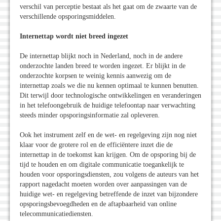
verschil van perceptie bestaat als het gaat om de zwaarte van de
verschillende opsporingsmiddelen.
Internettap wordt niet breed ingezet
De internettap blijkt noch in Nederland, noch in de andere
onderzochte landen breed te worden ingezet. Er blijkt in de
onderzochte korpsen te weinig kennis aanwezig om de
internettap zoals we die nu kennen optimaal te kunnen benutten.
Dit terwijl door technologische ontwikkelingen en veranderingen
in het telefoongebruik de huidige telefoontap naar verwachting
steeds minder opsporingsinformatie zal opleveren.
Ook het instrument zelf en de wet- en regelgeving zijn nog niet
klaar voor de grotere rol en de efficiëntere inzet die de
internettap in de toekomst kan krijgen. Om de opsporing bij de
tijd te houden en om digitale communicatie toegankelijk te
houden voor opsporingsdiensten, zou volgens de auteurs van het
rapport nagedacht moeten worden over aanpassingen van de
huidige wet- en regelgeving betreffende de inzet van bijzondere
opsporingsbevoegdheden en de aftapbaarheid van online
telecommunicatiediensten.