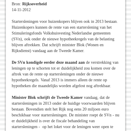
Bron:
Rijksoverheid
14-11-2012
Startersleningen voor huizenkopers blijven ook in 2013 bestaan.
Huizenkopers kunnen de rente van een starterslening van het
Stimuleringsfonds Volkshuisvesting Nederlandse gemeenten
(SVn), ook onder de nieuwe hypotheekregels van de belasting
blijven aftrekken. Dat schrijft minister Blok (Wonen en
Rijksdienst) vandaag aan de Tweede Kamer.
De SVn kondigde eerder deze maand aan
de verstrekking van
leningen op te schorten tot er duidelijkheid zou komen over de
aftrek van de rente op startersleningen onder de nieuwe
hypotheekregels. Vanaf 2013 is immers alleen de rente op
hypotheken die maandelijks worden afgelost nog aftrekbaar.
Minister Blok schrijft de Tweede Kamer
vandaag, dat de
startersleningen in 2013 onder de huidige voorwaarden blijven
bestaan. Bovendien stelt het Rijk nog eens 20 miljoen euro
beschikbaar voor startersleningen. De minister roept de SVn - nu
er duidelijkheid is over de fiscale behandeling van
startersleningen - op het loket voor de leningen weer open te