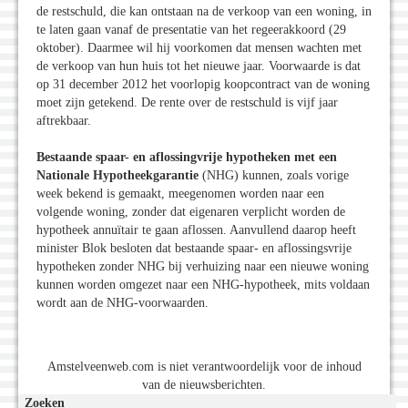
de restschuld, die kan ontstaan na de verkoop van een woning, in
te laten gaan vanaf de presentatie van het regeerakkoord (29
oktober). Daarmee wil hij voorkomen dat mensen wachten met
de verkoop van hun huis tot het nieuwe jaar. Voorwaarde is dat
op 31 december 2012 het voorlopig koopcontract van de woning
moet zijn getekend. De rente over de restschuld is vijf jaar
aftrekbaar.
Bestaande spaar- en aflossingvrije hypotheken met een
Nationale Hypotheekgarantie
(NHG) kunnen, zoals vorige
week bekend is gemaakt, meegenomen worden naar een
volgende woning, zonder dat eigenaren verplicht worden de
hypotheek annuïtair te gaan aflossen. Aanvullend daarop heeft
minister Blok besloten dat bestaande spaar- en aflossingsvrije
hypotheken zonder NHG bij verhuizing naar een nieuwe woning
kunnen worden omgezet naar een NHG-hypotheek, mits voldaan
wordt aan de NHG-voorwaarden.
Amstelveenweb.com is niet verantwoordelijk voor de inhoud
van de nieuwsberichten.
Zoeken