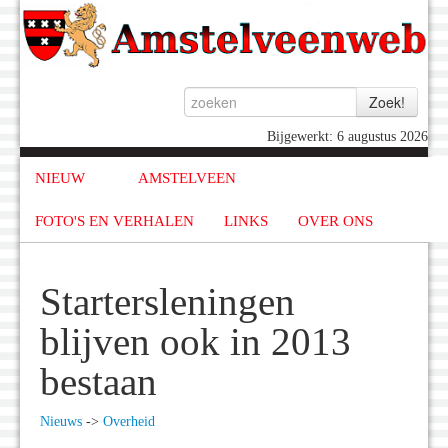
Bijgewerkt: 6 augustus 2026
NIEUW
AMSTELVEEN
FOTO'S EN VERHALEN
LINKS
OVER ONS
Startersleningen
blijven ook in 2013
bestaan
Nieuws
->
Overheid