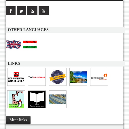
OTHER LANGUAGES
LINKS
Meer links