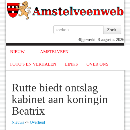
Bijgewerkt: 8 augustus 2026
NIEUW
AMSTELVEEN
FOTO'S EN VERHALEN
LINKS
OVER ONS
Rutte biedt ontslag
kabinet aan koningin
Beatrix
Nieuws
->
Overheid