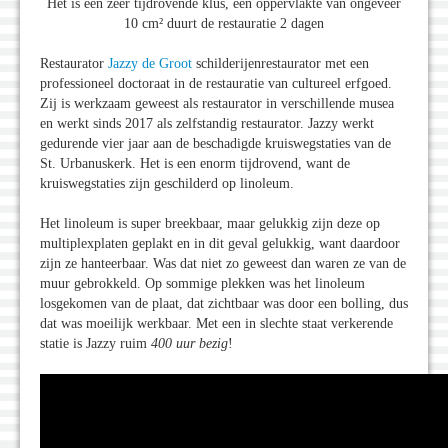
Het is een zeer tijdrovende klus, een oppervlakte van ongeveer
10 cm² duurt de restauratie 2 dagen
Restaurator
Jazzy de Groot
schilderijenrestaurator met een
professioneel doctoraat in de restauratie van cultureel erfgoed.
Zij is werkzaam geweest als restaurator in verschillende musea
en werkt sinds 2017 als zelfstandig restaurator. Jazzy werkt
gedurende vier jaar aan de beschadigde kruiswegstaties van de
St. Urbanuskerk. Het is een enorm tijdrovend, want de
kruiswegstaties zijn geschilderd op linoleum.
Het linoleum is super breekbaar, maar gelukkig zijn deze op
multiplexplaten geplakt en in dit geval gelukkig, want daardoor
zijn ze hanteerbaar. Was dat niet zo geweest dan waren ze van de
muur gebrokkeld. Op sommige plekken was het linoleum
losgekomen van de plaat, dat zichtbaar was door een bolling, dus
dat was moeilijk werkbaar. Met een in slechte staat verkerende
statie is Jazzy ruim
400 uur bezig
!