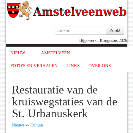
Bijgewerkt: 8 augustus 2026
NIEUW
AMSTELVEEN
FOTO'S EN VERHALEN
LINKS
OVER ONS
Restauratie van de
kruiswegstaties van de
St. Urbanuskerk
Nieuws
->
Cultuur