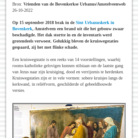
Bron:
Vrienden van de Bovenkerkse Urbanus/Amstelveenweb
26-10-2022
Op 15 september 2018 brak in de
Sint Urbanuskerk in
Bovenkerk
, Amstelveen een brand uit die het gebouw zwaar
beschadigde. Het dak stortte in en de inventaris werd
grotendeels verwoest. Gelukkig bleven de kruiswegstaties
gespaard, zij het met flinke schade.
Een kruiswegstatie is een reeks van 14 voorstellingen, waarbij
rooms-katholieke gelovigen kunnen stilstaan om de laatste gang
van Jezus naar zijn kruisiging, dood en verrijzenis te herdenken.
Kruiswegstaties zijn er in vele vormen: sobere kruisjes langs de
kerkwand, in reliëfvorm, geschil­derde of gebeeldhouwde
versies.