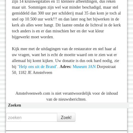
zijn 14 kruiswegstaties en 11 kleinere afbeeldingen, dus reken
maar uit. Sommigen zijn wel wat minder beschadigd, maar stel
gemiddeld dan 300 uur per schilderij maal 35 dan kom je toch al
snel op 10.500 uur werk!!! en dan later nog het bijwerken in de
kerk als alles weer hangt. Dit laatste omdat de lichtval in de kerk
toch anders is en er dan misschien her en der wat kleur
bijgewerkt moet worden.
Kijk mee met de uitdagingen van de restaurator en stel haar al
uw vragen, want het is echt de moeite waard om te zien wat er
allemaal bij komt kijken. Uw donatie is dus ook hard nodig, zie
bij ‘
Help ons uit de Brand
’.
Adres:
Museum JAN
Dorpsstraat
50, 1182 JE Amstelveen
Amstelveenweb.com is niet verantwoordelijk voor de inhoud
van de nieuwsberichten.
Zoeken