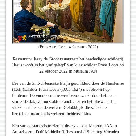
(Foto Amstelveenweb.com - 2022)
Restaurator Jazzy de Groot restaureert het beschadigde schilderij
'Jezus wordt in het graf gelegd' van kunstschilder Frans Loots op
22 oktober 2022 in Museum JAN
Die van de Sint-Urbanuskerk zijn geschilderd door de Haarlemse
(kerk-)schilder Frans Loots (1863-1924) met olieverf op
linoleum. De vuurstorm die werd veroorzaakt door het neer­
stortende dak, veroorzaakte brandblaren en het bluswater liet
vlekken achter op de werken. Gelukkig is die schade te
herstellen, maar dat is wel een ‘heidense’ klus.
Eén van de staties is te zien in deze zaal van Museum JAN in
Amstelveen. Dolf Middelhoff (bestuurslid Stichting Vrienden