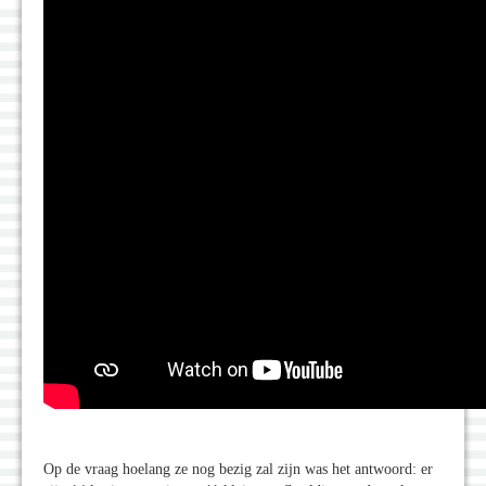
Op de vraag hoelang ze nog bezig zal zijn was het antwoord: er