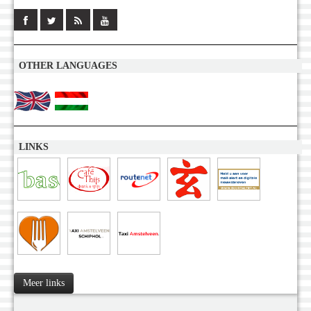
OTHER LANGUAGES
LINKS
Meer links