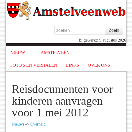
Bijgewerkt: 9 augustus 2026
NIEUW
AMSTELVEEN
FOTO'S EN VERHALEN
LINKS
OVER ONS
Reisdocumenten voor
kinderen aanvragen
voor 1 mei 2012
Nieuws
->
Overheid