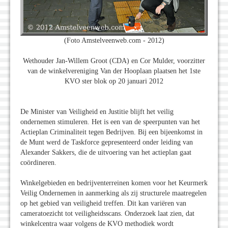
(Foto Amstelveenweb.com - 2012)
Wethouder Jan-Willem Groot (CDA) en Cor Mulder, voorzitter
van de winkelvereniging Van der Hooplaan plaatsen het 1ste
KVO ster blok op 20 januari 2012
De Minister van Veiligheid en Justitie blijft het veilig
ondernemen stimuleren. Het is een van de speerpunten van het
Actieplan Criminaliteit tegen Bedrijven. Bij een bijeenkomst in
de Munt werd de Taskforce gepresenteerd onder leiding van
Alexander Sakkers, die de uitvoering van het actieplan gaat
coördineren.
Winkelgebieden en bedrijventerreinen komen voor het Keurmerk
Veilig Ondernemen in aanmerking als zij structurele maatregelen
op het gebied van veiligheid treffen. Dit kan variëren van
cameratoezicht tot veiligheidsscans. Onderzoek laat zien, dat
winkelcentra waar volgens de KVO methodiek wordt