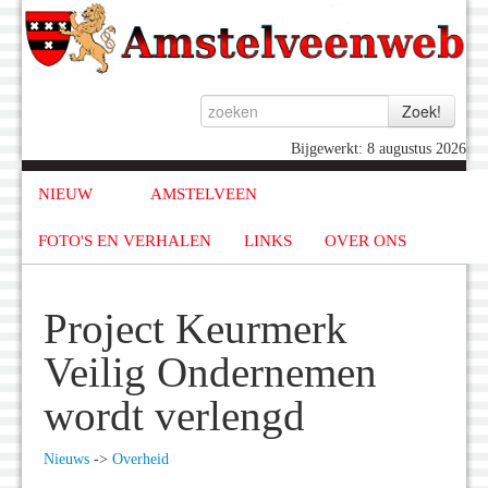
Bijgewerkt: 8 augustus 2026
NIEUW
AMSTELVEEN
FOTO'S EN VERHALEN
LINKS
OVER ONS
Project Keurmerk
Veilig Ondernemen
wordt verlengd
Nieuws
->
Overheid