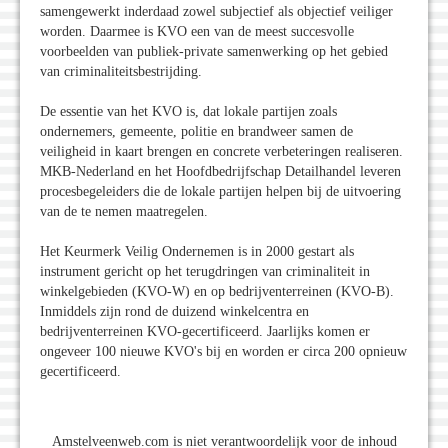
samengewerkt inderdaad zowel subjectief als objectief veiliger
worden. Daarmee is KVO een van de meest succesvolle
voorbeelden van publiek-private samenwerking op het gebied
van criminaliteitsbestrijding.
De essentie van het KVO is, dat lokale partijen zoals
ondernemers, gemeente, politie en brandweer samen de
veiligheid in kaart brengen en concrete verbeteringen realiseren.
MKB-Nederland en het Hoofdbedrijfschap Detailhandel leveren
procesbegeleiders die de lokale partijen helpen bij de uitvoering
van de te nemen maatregelen.
Het Keurmerk Veilig Ondernemen is in 2000 gestart als
instrument gericht op het terugdringen van criminaliteit in
winkelgebieden (KVO-W) en op bedrijventerreinen (KVO-B).
Inmiddels zijn rond de duizend winkelcentra en
bedrijventerreinen KVO-gecertificeerd. Jaarlijks komen er
ongeveer 100 nieuwe KVO's bij en worden er circa 200 opnieuw
gecertificeerd.
Amstelveenweb.com is niet verantwoordelijk voor de inhoud