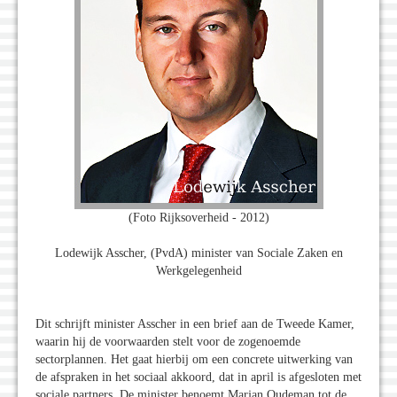
(Foto Rijksoverheid - 2012)
Lodewijk Asscher, (PvdA) minister van Sociale Zaken en
Werkgelegenheid
Dit schrijft minister Asscher in een brief aan de Tweede Kamer,
waarin hij de voorwaarden stelt voor de zogenoemde
sectorplannen. Het gaat hierbij om een concrete uitwerking van
de afspraken in het sociaal akkoord, dat in april is afgesloten met
sociale partners. De minister benoemt Marjan Oudeman tot de