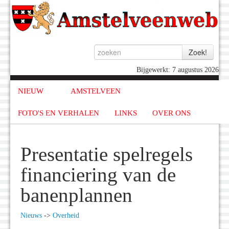
Bijgewerkt: 7 augustus 2026
NIEUW
AMSTELVEEN
FOTO'S EN VERHALEN
LINKS
OVER ONS
Presentatie spelregels
financiering van de
banenplannen
Nieuws
->
Overheid