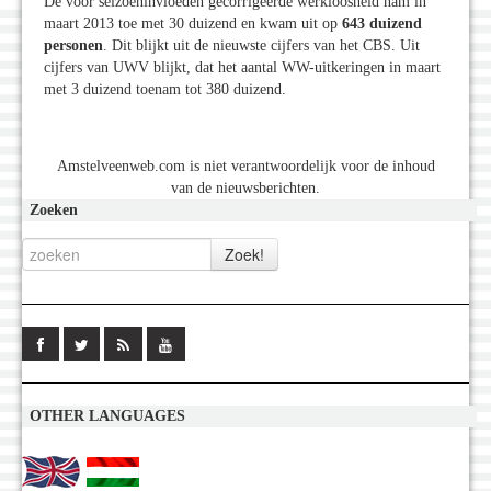
De voor seizoeninvloeden gecorrigeerde werkloosheid nam in
maart 2013 toe met 30 duizend en kwam uit op
643 duizend
personen
. Dit blijkt uit de nieuwste cijfers van het CBS. Uit
cijfers van UWV blijkt, dat het aantal WW-uitkeringen in maart
met 3 duizend toenam tot 380 duizend.
Amstelveenweb.com is niet verantwoordelijk voor de inhoud
van de nieuwsberichten.
Zoeken
OTHER LANGUAGES