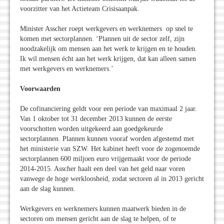
voorzitter van het Actieteam Crisisaanpak.
Minister Asscher roept werkgevers en werknemers op snel te
komen met sectorplannen. ‘Plannen uit de sector zelf, zijn
noodzakelijk om mensen aan het werk te krijgen en te houden.
Ik wil mensen écht aan het werk krijgen, dat kan alleen samen
met werkgevers en werknemers.’
Voorwaarden
De cofinanciering geldt voor een periode van maximaal 2 jaar.
Van 1 oktober tot 31 december 2013 kunnen de eerste
voorschotten worden uitgekeerd aan goedgekeurde
sectorplannen. Plannen kunnen vooraf worden afgestemd met
het ministerie van SZW. Het kabinet heeft voor de zogenoemde
sectorplannen 600 miljoen euro vrijgemaakt voor de periode
2014-2015. Asscher haalt een deel van het geld naar voren
vanwege de hoge werkloosheid, zodat sectoren al in 2013 gericht
aan de slag kunnen.
Werkgevers en werknemers kunnen maatwerk bieden in de
sectoren om mensen gericht aan de slag te helpen, of te