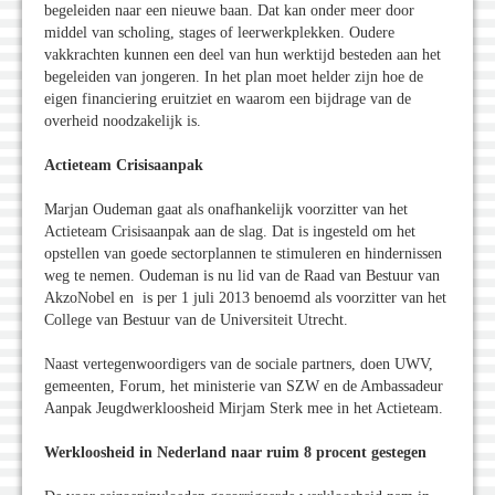
begeleiden naar een nieuwe baan. Dat kan onder meer door
middel van scholing, stages of leerwerkplekken. Oudere
vakkrachten kunnen een deel van hun werktijd besteden aan het
begeleiden van jongeren. In het plan moet helder zijn hoe de
eigen financiering eruitziet en waarom een bijdrage van de
overheid noodzakelijk is.
Actieteam Crisisaanpak
Marjan Oudeman gaat als onafhankelijk voorzitter van het
Actieteam Crisisaanpak aan de slag. Dat is ingesteld om het
opstellen van goede sectorplannen te stimuleren en hindernissen
weg te nemen. Oudeman is nu lid van de Raad van Bestuur van
AkzoNobel en is per 1 juli 2013 benoemd als voorzitter van het
College van Bestuur van de Universiteit Utrecht.
Naast vertegenwoordigers van de sociale partners, doen UWV,
gemeenten, Forum, het ministerie van SZW en de Ambassadeur
Aanpak Jeugdwerkloosheid Mirjam Sterk mee in het Actieteam.
Werkloosheid in Nederland naar ruim 8 procent gestegen