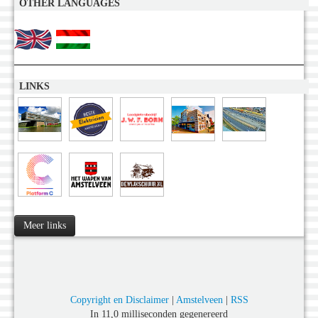
OTHER LANGUAGES
LINKS
Meer links
Copyright en Disclaimer
|
Amstelveen
|
RSS
In 11,0 milliseconden gegenereerd