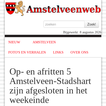
Bijgewerkt: 8 augustus 2026
NIEUW
AMSTELVEEN
FOTO'S EN VERHALEN
LINKS
OVER ONS
Op- en afritten 5
Amstelveen-Stadshart
zijn afgesloten in het
weekeinde