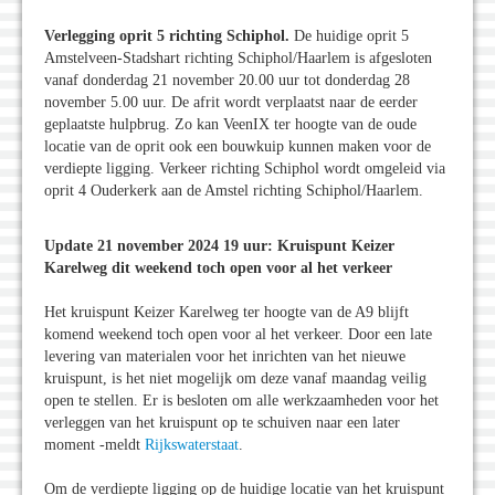
Verlegging oprit 5 richting Schiphol.
De huidige oprit 5
Amstelveen-Stadshart richting Schiphol/Haarlem is afgesloten
vanaf donderdag 21 november 20.00 uur tot donderdag 28
november 5.00 uur. De afrit wordt verplaatst naar de eerder
geplaatste hulpbrug. Zo kan VeenIX ter hoogte van de oude
locatie van de oprit ook een bouwkuip kunnen maken voor de
verdiepte ligging. Verkeer richting Schiphol wordt omgeleid via
oprit 4 Ouderkerk aan de Amstel richting Schiphol/Haarlem.
Update 21 november 2024 19 uur: Kruispunt Keizer
Karelweg dit weekend toch open voor al het verkeer
Het kruispunt Keizer Karelweg ter hoogte van de A9 blijft
komend weekend toch open voor al het verkeer. Door een late
levering van materialen voor het inrichten van het nieuwe
kruispunt, is het niet mogelijk om deze vanaf maandag veilig
open te stellen. Er is besloten om alle werkzaamheden voor het
verleggen van het kruispunt op te schuiven naar een later
moment -meldt
Rijkswaterstaat
.
Om de verdiepte ligging op de huidige locatie van het kruispunt