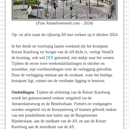
(Foto Amstelveenweb.com - 2024)
Op- en afrit naast de rijksweg A9 met verkeer op 6 oktober 2024
In het derde en voorlopig laatste weekend dat het kruispunt
Keizer Karelweg ter hoogte van de A9 dicht is, verlegt VeenIX
de kruising, ook wel
DDI
genoemd, een stukje naar het westen.
Tijdens de eerste twee weekendafsluitingen in oktober en
november, zijn voorbereidingen voor de verlegging getroffen.
Door de verlegging ontstaat aan de oostkant, waar het huidige
kruispunt ligt, ruimte om de verdiepte ligging te bouwen.
Omleidingen.
Tijdens de afsluiting van de Keizer Karelweg
wordt het gemotoriseerd verkeer omgeleid via de
Amsterdamseweg en de Beneluxbaan. Fietsers en voetgangers
worden omgeleid via de Keerpuntweg of kunnen gebruik maken
van een pendeldienst met haltes aan de Burgemeester
Rijnderslaan, aan de zuidkant van de A9, en aan de Keizer
Karelweg aan de noordkant van de A9.