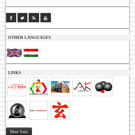
OTHER LANGUAGES
LINKS
Meer links