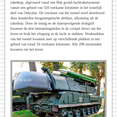
raketkop, afgevuurd vanaf een Buk grond-luchtraketsysteem
vanuit een gebied van 320 vierkante kilometer in het oostelijk
deel van Oekraïne. De voorkant van het toestel werd doorboord
door honderden hoogenergetische deeltjes, afkomstig uit de
raketkop. Door de inslag en de daaropvolgende drukgolf
kwamen de drie bemanningsleden in de cockpit direct om het
leven en brak het vliegtuig in de lucht in stukken. Wrakstukken
van het toestel kwamen neer op verschillende plekken in een
gebied van totaal 50 vierkante kilometer. Alle 298 inzittenden
kwamen om het leven.