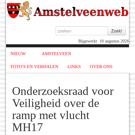
Bijgewerkt: 10 augustus 2026
NIEUW
AMSTELVEEN
FOTO'S EN VERHALEN
LINKS
OVER ONS
Onderzoeksraad voor
Veiligheid over de
ramp met vlucht
MH17