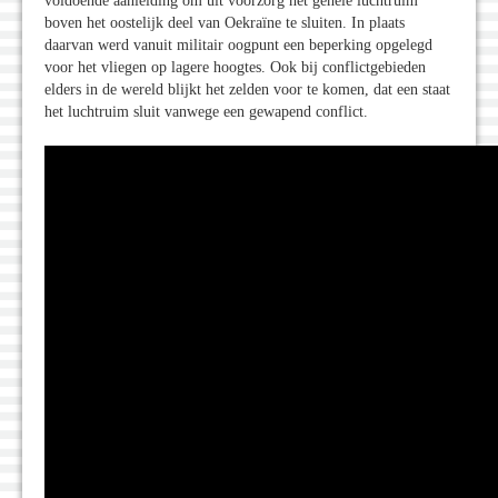
voldoende aanleiding om uit voorzorg het gehele luchtruim
boven het oostelijk deel van Oekraïne te sluiten. In plaats
daarvan werd vanuit militair oogpunt een beperking opgelegd
voor het vliegen op lagere hoogtes. Ook bij conflictgebieden
elders in de wereld blijkt het zelden voor te komen, dat een staat
het luchtruim sluit vanwege een gewapend conflict.