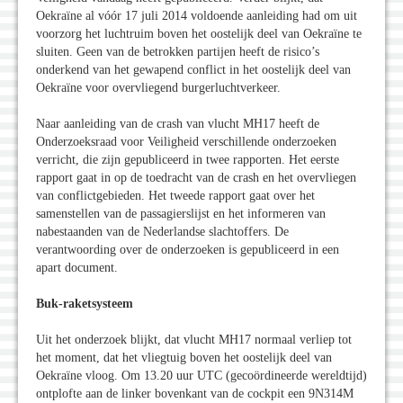
Oekraïne al vóór 17 juli 2014 voldoende aanleiding had om uit
voorzorg het luchtruim boven het oostelijk deel van Oekraïne te
sluiten. Geen van de betrokken partijen heeft de risico’s
onderkend van het gewapend conflict in het oostelijk deel van
Oekraïne voor overvliegend burgerluchtverkeer.
Naar aanleiding van de crash van vlucht MH17 heeft de
Onderzoeksraad voor Veiligheid verschillende onderzoeken
verricht, die zijn gepubliceerd in twee rapporten. Het eerste
rapport gaat in op de toedracht van de crash en het overvliegen
van conflictgebieden. Het tweede rapport gaat over het
samenstellen van de passagierslijst en het informeren van
nabestaanden van de Nederlandse slachtoffers. De
verantwoording over de onderzoeken is gepubliceerd in een
apart document.
Buk-raketsysteem
Uit het onderzoek blijkt, dat vlucht MH17 normaal verliep tot
het moment, dat het vliegtuig boven het oostelijk deel van
Oekraïne vloog. Om 13.20 uur UTC (gecoördineerde wereldtijd)
ontplofte aan de linker bovenkant van de cockpit een 9N314M