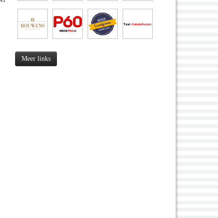
Meer links