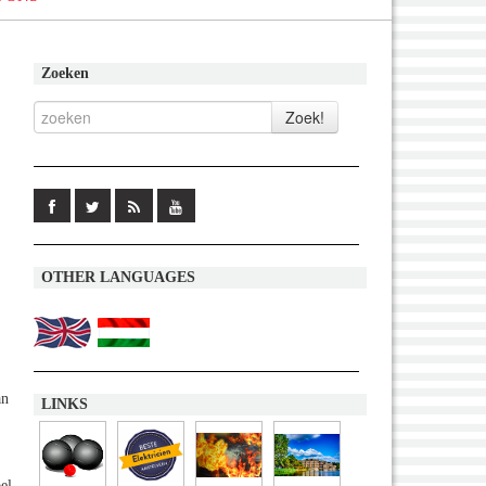
Zoeken
OTHER LANGUAGES
an
LINKS
el