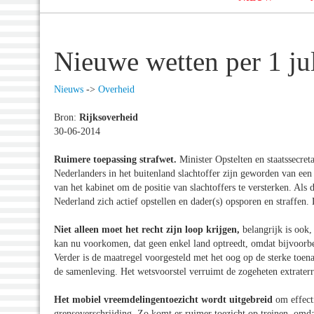
Nieuwe wetten per 1 ju
Nieuws
->
Overheid
Bron:
Rijksoverheid
30-06-2014
Ruimere toepassing strafwet.
Minister Opstelten en staatssecret
Nederlanders in het buitenland slachtoffer zijn geworden van een er
van het kabinet om de positie van slachtoffers te versterken. Als d
Nederland zich actief opstellen en dader(s) opsporen en straffen.
Niet alleen moet het recht zijn loop krijgen,
belangrijk is ook,
kan nu voorkomen, dat geen enkel land optreedt, omdat bijvoorb
Verder is de maatregel voorgesteld met het oog op de sterke toen
de samenleving. Het wetsvoorstel verruimt de zogeheten extraterr
Het mobiel vreemdelingentoezicht wordt uitgebreid
om effecti
grensoverschrijding. Zo komt er ruimer toezicht op treinen, omd