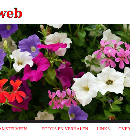
AMSTELVEEN
FOTO'S EN VERHALEN
LINKS
OVER