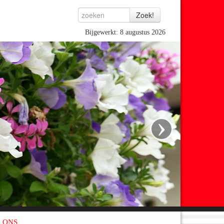
Bijgewerkt: 8 augustus 2026
›
 ONS