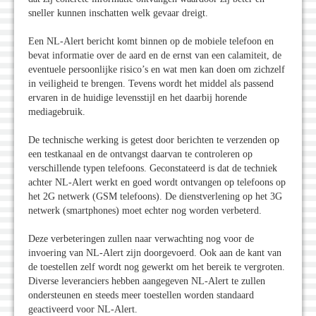
sneller kunnen inschatten welk gevaar dreigt.
Een NL-Alert bericht komt binnen op de mobiele telefoon en
bevat informatie over de aard en de ernst van een calamiteit, de
eventuele persoonlijke risico’s en wat men kan doen om zichzelf
in veiligheid te brengen. Tevens wordt het middel als passend
ervaren in de huidige levensstijl en het daarbij horende
mediagebruik.
De technische werking is getest door berichten te verzenden op
een testkanaal en de ontvangst daarvan te controleren op
verschillende typen telefoons. Geconstateerd is dat de techniek
achter NL-Alert werkt en goed wordt ontvangen op telefoons op
het 2G netwerk (GSM telefoons). De dienstverlening op het 3G
netwerk (smartphones) moet echter nog worden verbeterd.
Deze verbeteringen zullen naar verwachting nog voor de
invoering van NL-Alert zijn doorgevoerd. Ook aan de kant van
de toestellen zelf wordt nog gewerkt om het bereik te vergroten.
Diverse leveranciers hebben aangegeven NL-Alert te zullen
ondersteunen en steeds meer toestellen worden standaard
geactiveerd voor NL-Alert.