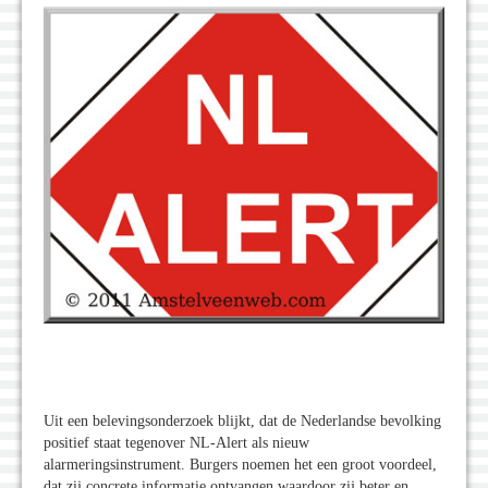
Uit een belevingsonderzoek blijkt, dat de Nederlandse bevolking
positief staat tegenover NL-Alert als nieuw
alarmeringsinstrument. Burgers noemen het een groot voordeel,
dat zij concrete informatie ontvangen waardoor zij beter en