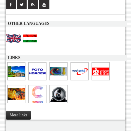
OTHER LANGUAGES
LINKS
Meer links