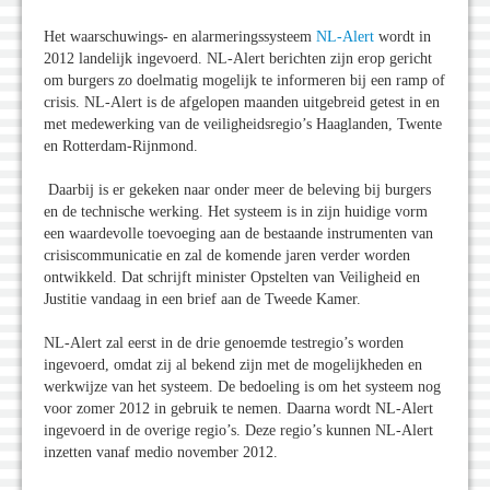
Het waarschuwings- en alarmeringssysteem
NL-Alert
wordt in
2012 landelijk ingevoerd. NL-Alert berichten zijn erop gericht
om burgers zo doelmatig mogelijk te informeren bij een ramp of
crisis. NL-Alert is de afgelopen maanden uitgebreid getest in en
met medewerking van de veiligheidsregio’s Haaglanden, Twente
en Rotterdam-Rijnmond.
Daarbij is er gekeken naar onder meer de beleving bij burgers
en de technische werking. Het systeem is in zijn huidige vorm
een waardevolle toevoeging aan de bestaande instrumenten van
crisiscommunicatie en zal de komende jaren verder worden
ontwikkeld. Dat schrijft minister Opstelten van Veiligheid en
Justitie vandaag in een brief aan de Tweede Kamer.
NL-Alert zal eerst in de drie genoemde testregio’s worden
ingevoerd, omdat zij al bekend zijn met de mogelijkheden en
werkwijze van het systeem. De bedoeling is om het systeem nog
voor zomer 2012 in gebruik te nemen. Daarna wordt NL-Alert
ingevoerd in de overige regio’s. Deze regio’s kunnen NL-Alert
inzetten vanaf medio november 2012.