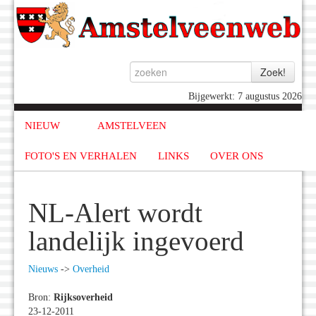
Bijgewerkt: 7 augustus 2026
NIEUW
AMSTELVEEN
FOTO'S EN VERHALEN
LINKS
OVER ONS
NL-Alert wordt
landelijk ingevoerd
Nieuws
->
Overheid
Bron:
Rijksoverheid
23-12-2011