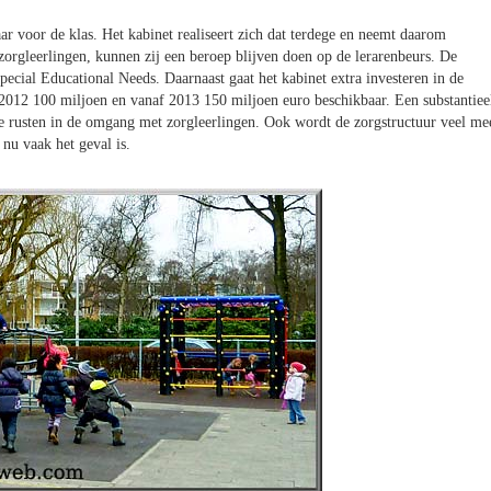
aar voor de klas. Het kabinet realiseert zich dat terdege en neemt daarom
orgleerlingen, kunnen zij een beroep blijven doen op de lerarenbeurs. De
pecial Educational Needs. Daarnaast gaat het kabinet extra investeren in de
n 2012 100 miljoen en vanaf 2013 150 miljoen euro beschikbaar. Een substantiee
te rusten in de omgang met zorgleerlingen. Ook wordt de zorgstructuur veel me
s nu vaak het geval is.