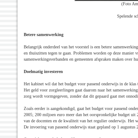
(Foto Am
Spelende sch
Betere samenwerking
Belangrijk onderdeel van het voorstel is een betere samenwerkin
en thuiszitten tegen te gaan. Problemen worden op deze manier v
samenwerkingsverbanden en gemeenten afspraken maken over hun
Doelmatig investeren
Het kabinet wil dat het budget voor passend onderwijs in de klas
Het geld voor zorgleerlingen gaat daarom naar het samenwerkings
zorg wordt vormgegeven, zonder dat dit gepaard gaat met onnodig
Zoals eerder is aangekondigd, gaat het budget voor passend onder
2005; 200 miljoen euro meer dan het oorspronkelijke budget uit 2
van de docenten en de kwaliteit van het regulier onderwijs. Het we
De invoering van passend onderwijs staat gepland op 1 augustus 