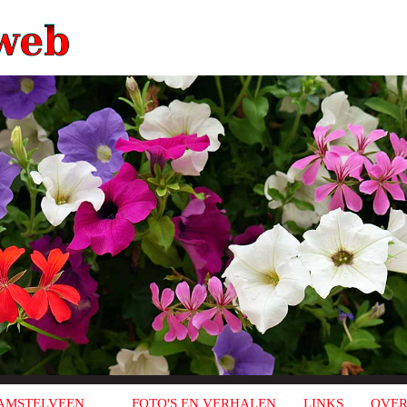
AMSTELVEEN
FOTO'S EN VERHALEN
LINKS
OVER