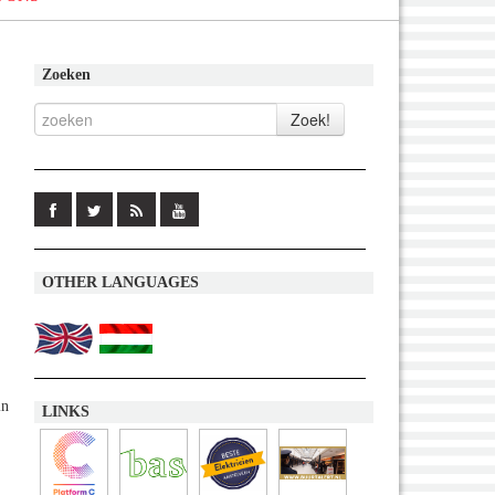
Zoeken
OTHER LANGUAGES
in
LINKS