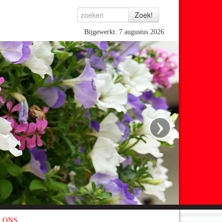
Bijgewerkt: 7 augustus 2026
›
 ONS