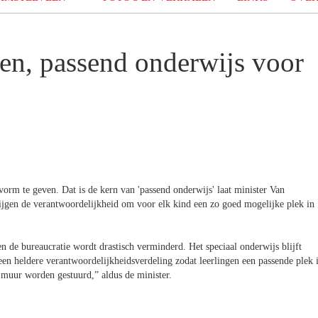
en, passend onderwijs voor
orm te geven. Dat is de kern van 'passend onderwijs' laat minister Van
ijgen de verantwoordelijkheid om voor elk kind een zo goed mogelijke plek in
 de bureaucratie wordt drastisch verminderd. Het speciaal onderwijs blijft
een heldere verantwoordelijkheids­verdeling zodat leerlingen een passende plek 
e muur worden gestuurd,” aldus de minister.