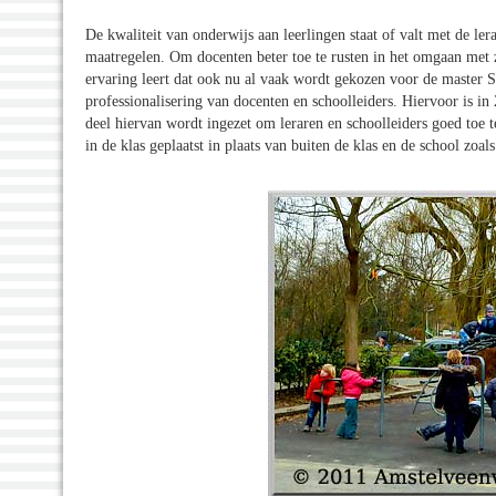
De kwaliteit van onderwijs aan leerlingen staat of valt met de ler
maatregelen. Om docenten beter toe te rusten in het omgaan met z
ervaring leert dat ook nu al vaak wordt gekozen voor de master S
professionalisering van docenten en schoolleiders. Hiervoor is i
deel hiervan wordt ingezet om leraren en schoolleiders goed toe 
in de klas geplaatst in plaats van buiten de klas en de school zoal