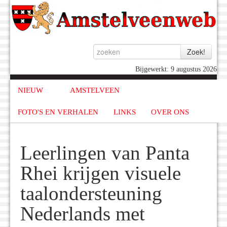
Bijgewerkt: 9 augustus 2026
NIEUW
AMSTELVEEN
FOTO'S EN VERHALEN
LINKS
OVER ONS
Leerlingen van Panta
Rhei krijgen visuele
taalondersteuning
Nederlands met