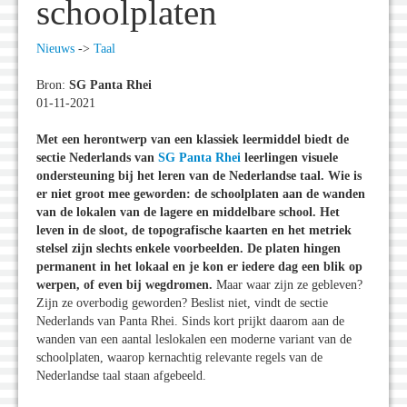
schoolplaten
Nieuws
->
Taal
Bron:
SG Panta Rhei
01-11-2021
Met een herontwerp van een klassiek leermiddel biedt de
sectie Nederlands van
SG Panta Rhei
leerlingen visuele
ondersteuning bij het leren van de Nederlandse taal. Wie is
er niet groot mee geworden: de schoolplaten aan de wanden
van de lokalen van de lagere en middelbare school. Het
leven in de sloot, de topografische kaarten en het metriek
stelsel zijn slechts enkele voorbeelden. De platen hingen
permanent in het lokaal en je kon er iedere dag een blik op
werpen, of even bij wegdromen.
Maar waar zijn ze gebleven?
Zijn ze overbodig geworden? Beslist niet, vindt de sectie
Nederlands van Panta Rhei. Sinds kort prijkt daarom aan de
wanden van een aantal leslokalen een moderne variant van de
schoolplaten, waarop kernachtig relevante regels van de
Nederlandse taal staan afgebeeld.