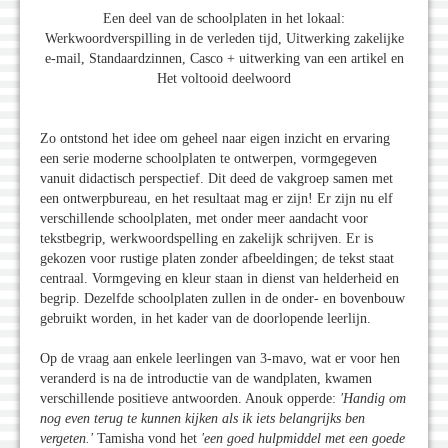
Een deel van de schoolplaten in het lokaal:
Werkwoordverspilling in de verleden tijd, Uitwerking zakelijke
e-mail, Standaardzinnen, Casco + uitwerking van een artikel en
Het voltooid deelwoord
Zo ontstond het idee om geheel naar eigen inzicht en ervaring
een serie moderne schoolplaten te ontwerpen, vormgegeven
vanuit didactisch perspectief. Dit deed de vakgroep samen met
een ontwerpbureau, en het resultaat mag er zijn! Er zijn nu elf
verschillende schoolplaten, met onder meer aandacht voor
tekstbegrip, werkwoordspelling en zakelijk schrijven. Er is
gekozen voor rustige platen zonder afbeeldingen; de tekst staat
centraal. Vormgeving en kleur staan in dienst van helderheid en
begrip. Dezelfde schoolplaten zullen in de onder- en bovenbouw
gebruikt worden, in het kader van de doorlopende leerlijn.
Op de vraag aan enkele leerlingen van 3-mavo, wat er voor hen
veranderd is na de introductie van de wandplaten, kwamen
verschillende positieve antwoorden. Anouk opperde:
'Handig om
nog even terug te kunnen kijken als ik iets belangrijks ben
vergeten.'
Tamisha vond het
'een goed hulpmiddel met een goede