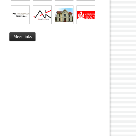
Meer links