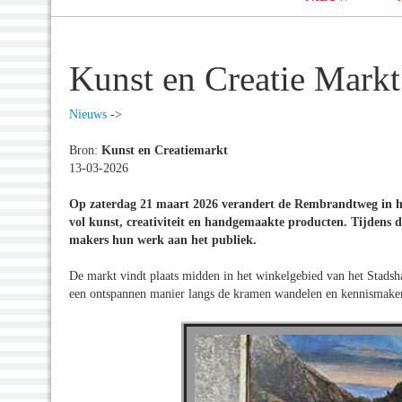
Kunst en Creatie Mark
Nieuws
->
Bron:
Kunst en Creatiemarkt
13-03-2026
Op zaterdag 21 maart 2026 verandert de Rembrandtweg in het 
vol kunst, creativiteit en handgemaakte producten. Tijdens 
makers hun werk aan het publiek.
De markt vindt plaats midden in het winkelgebied van het Stadsh
een ontspannen manier langs de kramen wandelen en kennismaken