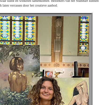
r, waar kunst en winkelen samenkomen. Bezoekers van het Stadshart kunnen
 laten verrassen door het creatieve aanbod.