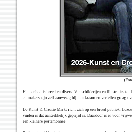
(Fot
Het aanbod is breed en divers. Van schilderijen en illustraties to
en makers zijn zelf aanwezig bij hun kraam en vertellen graag o
De Kunst & Creatie Markt richt zich op een breed publiek. Bezoe
vinden is dat aantrekkelijk geprijsd is. Daardoor is er voor vrijw
een kleinere portemonnee.