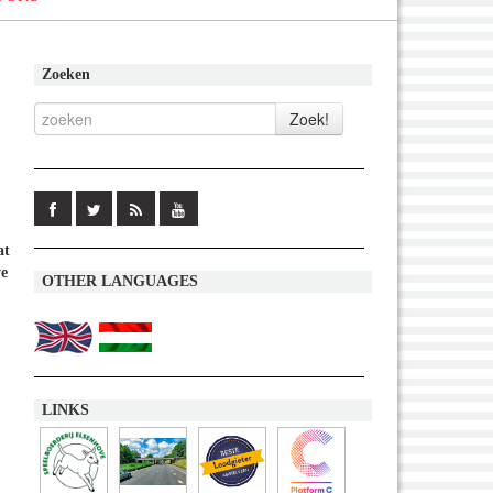
Zoeken
at
ve
OTHER LANGUAGES
LINKS