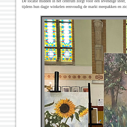
De locatie midden in het centrum zorgt voor een levendige sfee
tijdens hun dagje winkelen eenvoudig de markt meepakken en zich