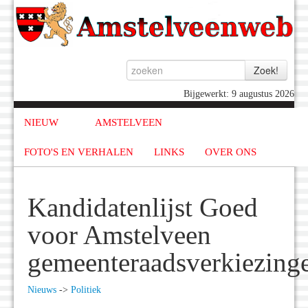
Bijgewerkt: 9 augustus 2026
NIEUW
AMSTELVEEN
FOTO'S EN VERHALEN
LINKS
OVER ONS
Kandidatenlijst Goed
voor Amstelveen
gemeenteraadsverkiezing
Nieuws
->
Politiek