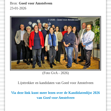
Bron:
Goed voor Amstelveen
23-01-2026
(Foto GvA - 2026)
Lijsttrekker en kandidaten van Goed voor Amstelveen
Via deze link kunt meer lezen over de Kandidatenlijst 2026
van
Goed voor Amstelveen