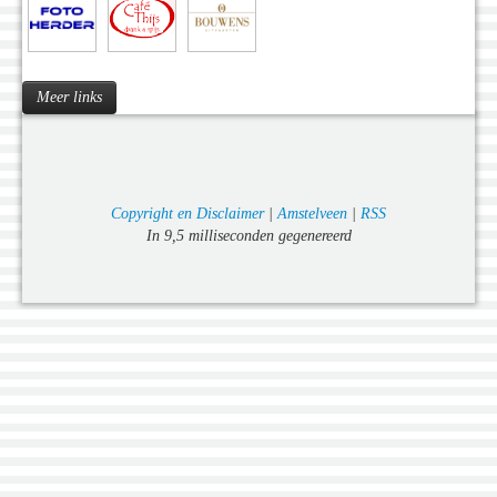
Meer links
Copyright en Disclaimer
|
Amstelveen
|
RSS
In 9,5 milliseconden gegenereerd