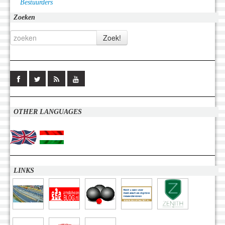
Bestuurders
Zoeken
OTHER LANGUAGES
LINKS