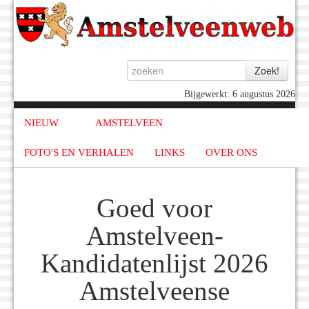
Bijgewerkt: 6 augustus 2026
NIEUW
AMSTELVEEN
FOTO'S EN VERHALEN
LINKS
OVER ONS
Goed voor
Amstelveen-
Kandidatenlijst 2026
Amstelveense