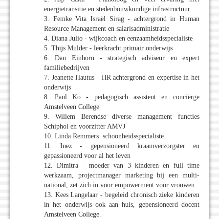
energietransitie en stedenbouwkundige infrastructuur
3. Femke Vita Israël Sirag - achtergrond in Human
Resource Management en salarisadministratie
4. Diana Julio - wijkcoach en eenzaamheidsspecialiste
5. Thijs Mulder - leerkracht primair onderwijs
6. Dan Einhorn - strategisch adviseur en expert
familiebedrijven
7. Jeanette Hautus - HR achtergrond en expertise in het
onderwijs
8. Paul Ko - pedagogisch assistent en conciërge
Amstelveen College
9. Willem Berendse diverse management functies
Schiphol en voorzitter AMVJ
10. Linda Remmers schoonheidsspecialiste
11. Inez - gepensioneerd kraamverzorgster en
gepassioneerd voor al het leven
12. Dimitra - moeder van 3 kinderen en full time
werkzaam, projectmanager marketing bij een multi-
national, zet zich in voor empowerment voor vrouwen
13. Kees Langelaar - begeleid chronisch zieke kinderen
in het onderwijs ook aan huis, gepensioneerd docent
Amstelveen College.