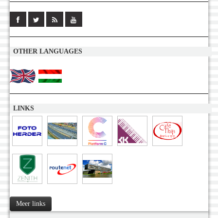
OTHER LANGUAGES
LINKS
Meer links