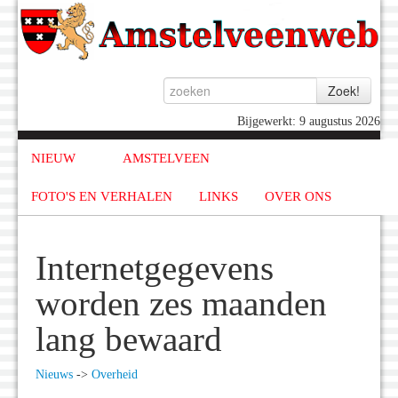
Bijgewerkt: 9 augustus 2026
NIEUW
AMSTELVEEN
FOTO'S EN VERHALEN
LINKS
OVER ONS
Internetgegevens
worden zes maanden
lang bewaard
Nieuws
->
Overheid