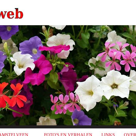
AMSTELVEEN
FOTO'S EN VERHALEN
LINKS
OVER