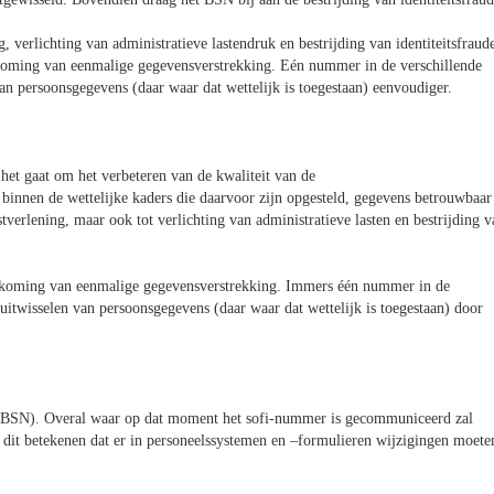
, verlichting van administratieve lastendruk en bestrijding van identiteitsfraud
dkoming van eenmalige gegevensverstrekking. Eén nummer in de verschillende
an persoonsgegevens (daar waar dat wettelijk is toegestaan) eenvoudiger.
et gaat om het verbeteren van de kwaliteit van de
 binnen de wettelijke kaders die daarvoor zijn opgesteld, gegevens betrouwbaar
enstverlening, maar ook tot verlichting van administratieve lasten en bestrijding 
ndkoming van eenmalige gegevensverstrekking. Immers één nummer in de
uitwisselen van persoonsgegevens (daar waar dat wettelijk is toegestaan) door
 (BSN). Overal waar op dat moment het sofi-nummer is gecommuniceerd zal
dit betekenen dat er in personeelssystemen en –formulieren wijzigingen moete