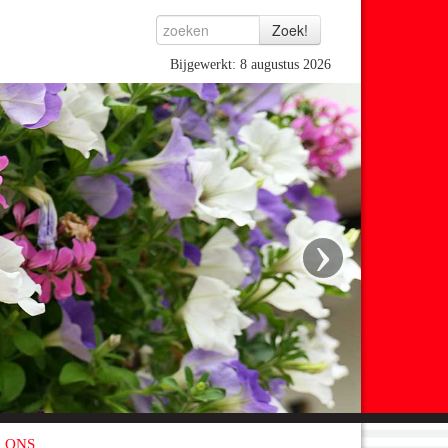
Bijgewerkt: 8 augustus 2026
›
 ONS