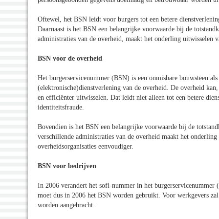
Oftewel, het BSN leidt voor burgers tot een betere dienstverlening
Daarnaast is het BSN een belangrijke voorwaarde bij de totstan
administraties van de overheid, maakt het onderling uitwisselen v
BSN voor de overheid
Het burgerservicenummer (BSN) is een onmisbare bouwsteen als h
(elektronische)dienstverlening van de overheid. De overheid kan,
en efficiënter uitwisselen. Dat leidt niet alleen tot een betere di
identiteitsfraude.
Bovendien is het BSN een belangrijke voorwaarde bij de totsta
verschillende administraties van de overheid maakt het onderling 
overheidsorganisaties eenvoudiger.
BSN voor bedrijven
In 2006 verandert het sofi-nummer in het burgerservicenummer
moet dus in 2006 het BSN worden gebruikt. Voor werkgevers zal 
worden aangebracht.