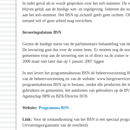
In ieder geval als er wordt gesproken over het sofi-nummer. De
blijven gelijk aan de huidige wet- en regelgeving. Iedereen die 
aan het sofi-nummer. Het BSN op zichzelf geeft geen rechten. Of
iemand wel of geen arbeid mag verrichten.
Invoeringsdatum BSN
Gezien de huidige status van de parlementaire behandeling van
De invoering gaat dus over de zomer heen. Er moeten nog de nodi
gemeenten erop aan de invoering niet in of direct na de zomer te
2006 maar niet later dan op 1 januari 2007 liggen
In mei levert het programmabureau BSN de beheervoorziening B
van de beheervoorziening en van de website: www.burgerservice
programmabureau BSN op te bestaan, omdat alle producten die he
gebruikers en gemeenten, het aansluiten van gebruikers op de B
Agentschap BPR en BZK/Directie IIOS.
Website:
Programma BSN
Link:
Voor de totstandkoming van het BSN is een speciaal progr
Uitvoeringsorganisatie van de overheid)