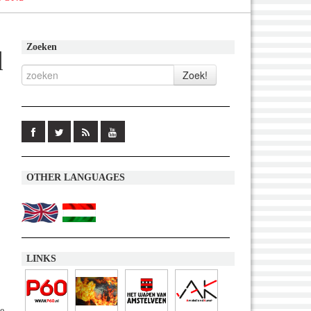
Zoeken
d
OTHER LANGUAGES
LINKS
e.