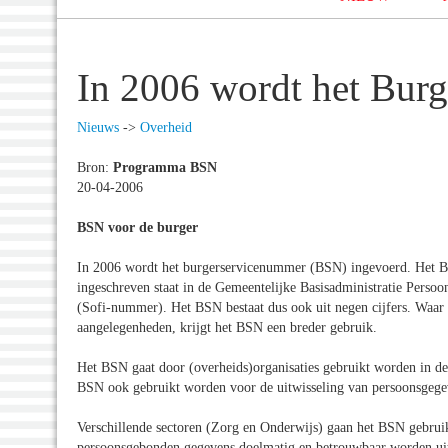
In 2006 wordt het Bur
Nieuws
->
Overheid
Bron:
Programma BSN
20-04-2006
BSN voor de burger
In 2006 wordt het burgerservicenummer (BSN) ingevoerd. Het BSN
ingeschreven staat in de Gemeentelijke Basisadministratie Perso
(Sofi-nummer). Het BSN bestaat dus ook uit negen cijfers. Waar 
aangelegenheden, krijgt het BSN een breder gebruik.
Het BSN gaat door (overheids)organisaties gebruikt worden in de 
BSN ook gebruikt worden voor de uitwisseling van persoonsgegeve
Verschillende sectoren (Zorg en Onderwijs) gaan het BSN gebru
persoonsgebonden gegevens doelmatig en betrouwbaar worden uitge