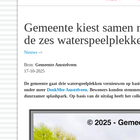
Gemeente kiest samen 
de zes waterspeelplekk
Nieuws
->
Bron:
Gemeente Amstelveen
17-10-2025
De gemeente gaat drie waterspeelplekken vernieuwen op basis
onder meer
DenkMee Amstelveen
. Bewoners konden stemmen 
duurzamer splashpark. Op basis van de uitslag heeft het colle