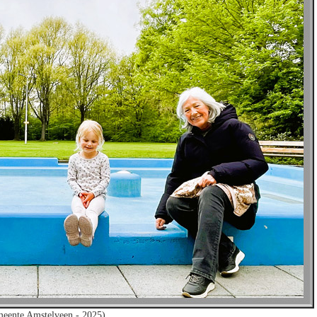
meente Amstelveen - 2025)