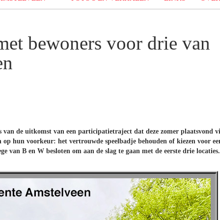
met bewoners voor drie van
en
 van de uitkomst van een participatietraject dat deze zomer plaatsvond v
op hun voorkeur: het vertrouwde speelbadje behouden of kiezen voor ee
ge van B en W besloten om aan de slag te gaan met de eerste drie locaties.