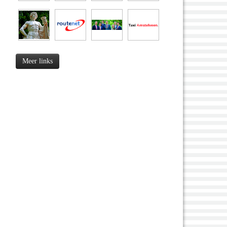
Meer links