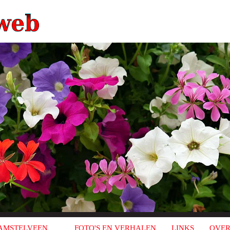
AMSTELVEEN
FOTO'S EN VERHALEN
LINKS
OVER