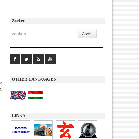
Zoeken
OTHER LANGUAGES
ia
n
LINKS