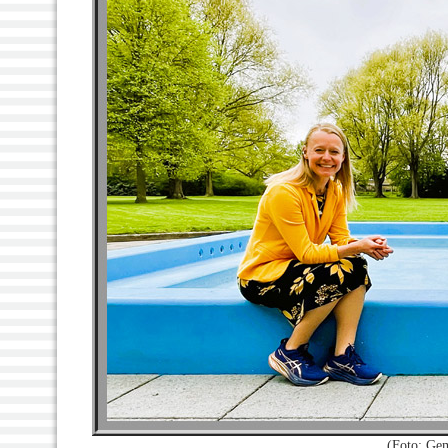
(Foto: Ge