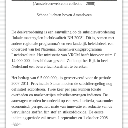
(Amstelveenweb.com collectie - 2008)
Schone luchten boven Amstelveen
De deelverordening is een aanvulling op de subsidieverordening
‘lokale maatregelen luchtkwaliteit NH 2008’. Dit is, samen met
andere regionale programma’s en een landelijk beleidsdeel, een
onderdeel van het Nationaal Samenwerkingsprogramma
Luchtkwaliteit. Het ministerie van VROM heeft hiervoor ruim €
14.000.000,- beschikbaar gesteld. Zo hoopt het Rijk in heel
Nederland een betere luchtkwaliteit te bereiken.
Het bedrag van € 5.000.000,- is gereserveerd voor de periode
2007-2011. Provinciale Staten moeten de subsidieregeling nog
definitief accorderen. Twee keer per jaar kunnen lokale
overheden en marktpartijen subsidieaanvragen indienen. De
aanvragen worden beoordeeld op een zestal criteria, waaronder
economisch perspectief, mate van innovatie en reductie van de
vervuilende stoffen fijn stof en stikstofdioxide. De eerste
indieningsperiode zal tussen 1 september en 1 oktober 2008
liggen.