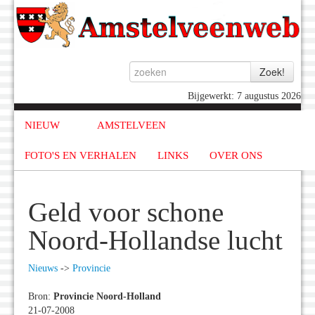
Bijgewerkt: 7 augustus 2026
NIEUW
AMSTELVEEN
FOTO'S EN VERHALEN
LINKS
OVER ONS
Geld voor schone
Noord-Hollandse lucht
Nieuws
->
Provincie
Bron:
Provincie Noord-Holland
21-07-2008