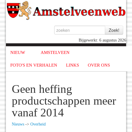
Bijgewerkt: 6 augustus 2026
NIEUW
AMSTELVEEN
FOTO'S EN VERHALEN
LINKS
OVER ONS
Geen heffing
productschappen meer
vanaf 2014
Nieuws
->
Overheid