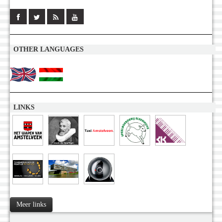
OTHER LANGUAGES
LINKS
Meer links