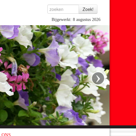
Bijgewerkt: 8 augustus 2026
›
 ONS