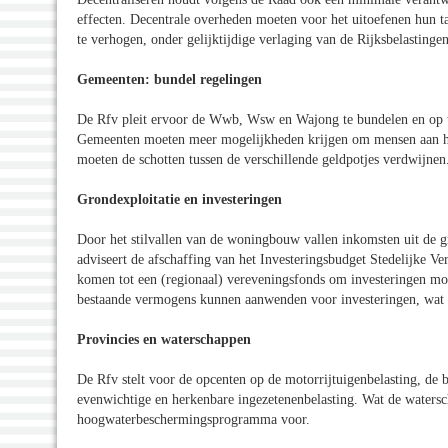
effecten. Decentrale overheden moeten voor het uitoefenen hun t
te verhogen, onder gelijktijdige verlaging van de Rijksbelastingen
Gemeenten: bundel regelingen
De Rfv pleit ervoor de Wwb, Wsw en Wajong te bundelen en op t
Gemeenten moeten meer mogelijkheden krijgen om mensen aan het
moeten de schotten tussen de verschillende geldpotjes verdwijnen
Grondexploitatie en investeringen
Door het stilvallen van de woningbouw vallen inkomsten uit de g
adviseert de afschaffing van het Investeringsbudget Stedelijke V
komen tot een (regionaal) vereveningsfonds om investeringen mo
bestaande vermogens kunnen aanwenden voor investeringen, wat d
Provincies en waterschappen
De Rfv stelt voor de opcenten op de motorrijtuigenbelasting, de
evenwichtige en herkenbare ingezetenenbelasting. Wat de waterscha
hoogwaterbeschermingsprogramma voor.