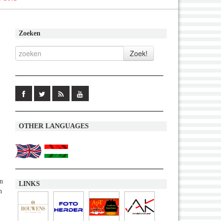
Zoeken
OTHER LANGUAGES
In
LINKS
n