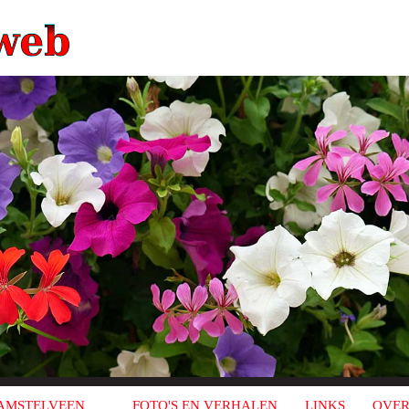
AMSTELVEEN
FOTO'S EN VERHALEN
LINKS
OVER