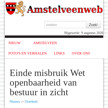
Bijgewerkt: 9 augustus 2026
NIEUW
AMSTELVEEN
FOTO'S EN VERHALEN
LINKS
OVER ONS
Einde misbruik Wet
openbaarheid van
bestuur in zicht
Nieuws
->
Overheid