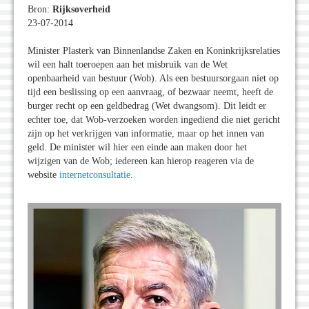
Bron:
Rijksoverheid
23-07-2014
Minister Plasterk van Binnenlandse Zaken en Koninkrijksrelaties
wil een halt toeroepen aan het misbruik van de Wet
openbaarheid van bestuur (Wob). Als een bestuursorgaan niet op
tijd een beslissing op een aanvraag, of bezwaar neemt, heeft de
burger recht op een geldbedrag (Wet dwangsom). Dit leidt er
echter toe, dat Wob-verzoeken worden ingediend die niet gericht
zijn op het verkrijgen van informatie, maar op het innen van
geld. De minister wil hier een einde aan maken door het
wijzigen van de Wob; iedereen kan hierop reageren via de
website
internetconsultatie
.