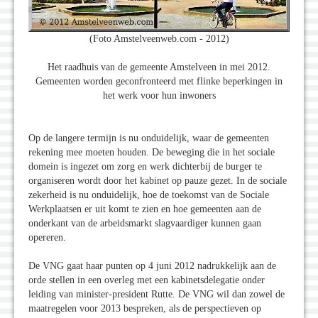
(Foto Amstelveenweb.com - 2012)
Het raadhuis van de gemeente Amstelveen in mei 2012.
Gemeenten worden geconfronteerd met flinke beperkingen in
het werk voor hun inwoners
Op de langere termijn is nu onduidelijk, waar de gemeenten
rekening mee moeten houden. De beweging die in het sociale
domein is ingezet om zorg en werk dichterbij de burger te
organiseren wordt door het kabinet op pauze gezet. In de sociale
zekerheid is nu onduidelijk, hoe de toekomst van de Sociale
Werkplaatsen er uit komt te zien en hoe gemeenten aan de
onderkant van de arbeidsmarkt slagvaardiger kunnen gaan
opereren.
De VNG gaat haar punten op 4 juni 2012 nadrukkelijk aan de
orde stellen in een overleg met een kabinetsdelegatie onder
leiding van minister-president Rutte. De VNG wil dan zowel de
maatregelen voor 2013 bespreken, als de perspectieven op