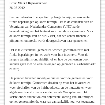
Bron:
VNG / Rijksoverheid
26-05-2012
Een verontrustend perspectief op lange termijn, en een aantal
flinke beperkingen op korte termijn. Dat is de conclusie van de
Vereniging van Nederlandse Gemeenten (VNG)na de
bekendmaking van het lente-akkoord en de voorjaarsnota. Voor
de korte termijn stelt de VNG vast, dat een aantal financiële
pijnpunten onterecht wordt doorgeschoven naar gemeenten.
Dat is teleurstellend: gemeenten worden geconfronteerd met
flinke beperkingen in het werk voor hun inwoners. Voor de
langere termijn is onduidelijk, of en hoe de gemeenten door
kunnen gaan met de vernieuwingen op gebieden als arbeidsmarkt
en zorg.
De plannen bevatten moeilijke punten voor de gemeenten voor
de korte termijn. Gemeenten draaien op voor het invoeren en
weer afschaffen van de huishoudtoets, en de ingezette en weer
afgeblazen transformatie van de Sociale Werkplaatsen. Dat
laatste onder andere via een onterechte korting van 100 miljoen
op het gemeentefonds, waarvan aanvankelijk nog was toegezegd