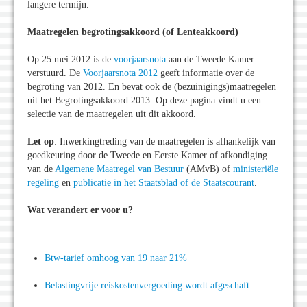
langere termijn.
Maatregelen begrotingsakkoord (of Lenteakkoord)
Op 25 mei 2012 is de
voorjaarsnota
aan de Tweede Kamer
verstuurd. De
Voorjaarsnota 2012
geeft informatie over de
begroting van 2012. En bevat ook de (bezuinigings)maatregelen
uit het Begrotingsakkoord 2013. Op deze pagina vindt u een
selectie van de maatregelen uit dit akkoord.
Let op
: Inwerkingtreding van de maatregelen is afhankelijk van
goedkeuring door de Tweede en Eerste Kamer of afkondiging
van de
Algemene Maatregel van Bestuur
(AMvB) of
ministeriële
regeling
en
publicatie in het Staatsblad of de Staatscourant
.
Wat verandert er voor u?
Btw-tarief omhoog van 19 naar 21%
Belastingvrije reiskostenvergoeding wordt afgeschaft