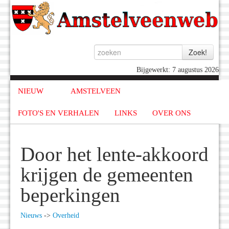
Bijgewerkt: 7 augustus 2026
NIEUW
AMSTELVEEN
FOTO'S EN VERHALEN
LINKS
OVER ONS
Door het lente-akkoord
krijgen de gemeenten
beperkingen
Nieuws
->
Overheid