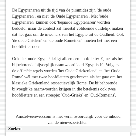
De Egyptenaren uit de tijd van de piramides zijn 'de oude
Egyptenaren', en niet 'de Oude Egyptenaren'. Met 'oude
Egyptenaren' kúnnen ook 'bejaarde Egyptenaren' worden
bedoeld, maar de context zal meestal voldoende duidelijk maken
dat het gaat om de inwoners van het Egypte uit de Oudheid. Ook
'de oude Grieken' en 'de oude Romeinen' moeten het met één
hoofdletter doen.
Ook 'het oude Egypte' krijgt alleen een hoofdletter E, net als het
bijbehorende bijvoeglijk naamwoord 'oud-Egyptisch'. Volgens
de officiële regels worden 'het Oude Griekenland' en 'het Oude
Rome' wél met twee hoofdletters geschreven als het gaat om het
klassieke Griekenland respectievelijk Rome. De bijbehorende
bijvoeglijke naamwoorden krijgen in die betekenis ook twee
hoofdletters en een streepje: 'Oud-Grieks' en 'Oud-Romeins'.
Amstelveenweb.com is niet verantwoordelijk voor de inhoud
van de nieuwsberichten.
Zoeken