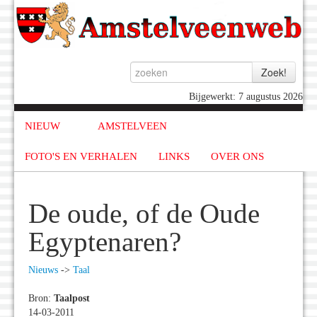
Bijgewerkt: 7 augustus 2026
NIEUW
AMSTELVEEN
FOTO'S EN VERHALEN
LINKS
OVER ONS
De oude, of de Oude
Egyptenaren?
Nieuws
->
Taal
Bron:
Taalpost
14-03-2011