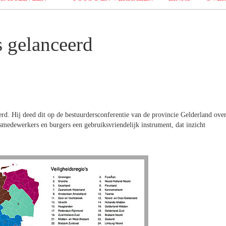
s gelanceerd
erd. Hij deed dit op de bestuurdersconferentie van de provincie Gelderland ove
smedewerkers en burgers een gebruiksvriendelijk instrument, dat inzicht