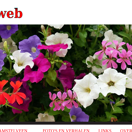
AMSTELVEEN
FOTO'S EN VERHALEN
LINKS
OVER