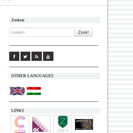
Zoeken
r
OTHER LANGUAGES
LINKS