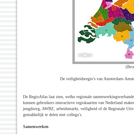
(Bro
De veiligheidsregio's van Amsterdam-Amste
De RegioAtlas laat zien, welke regionale samenwerkingsverbanden 
kunnen gebruikers interactieve regiokaarten van Nederland maken 
jeugdzorg, AWBZ, arbeidsmarkt, veiligheid of de Regionale Uitvoe
gemakkelijk te delen met collega’s.
Samenwerken