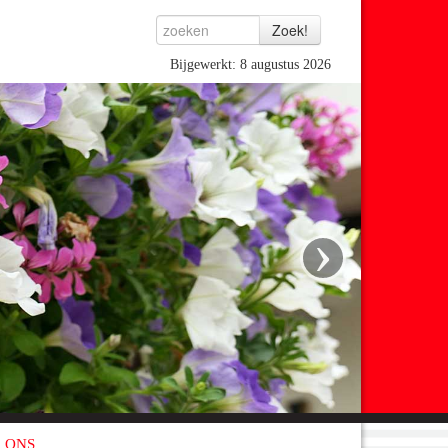
Bijgewerkt: 8 augustus 2026
›
 ONS