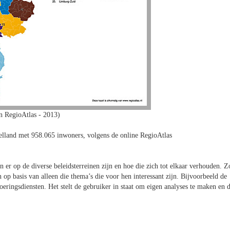
n RegioAtlas - 2013)
lland met 958.065 inwoners, volgens de online RegioAtlas
er op de diverse beleidsterreinen zijn en hoe die zich tot elkaar verhouden. Z
op basis van alleen die thema’s die voor hen interessant zijn. Bijvoorbeeld de
ringsdiensten. Het stelt de gebruiker in staat om eigen analyses te maken en d