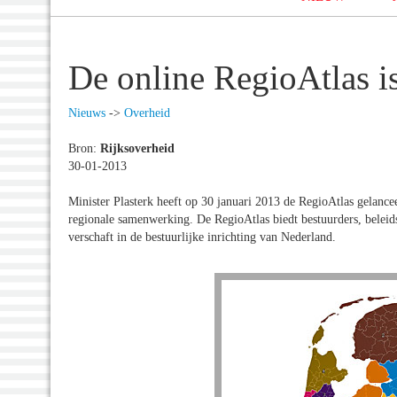
De online RegioAtlas i
Nieuws
->
Overheid
Bron:
Rijksoverheid
30-01-2013
Minister Plasterk heeft op 30 januari 2013 de RegioAtlas gelance
regionale samenwerking. De RegioAtlas biedt bestuurders, beleid
verschaft in de bestuurlijke inrichting van Nederland.