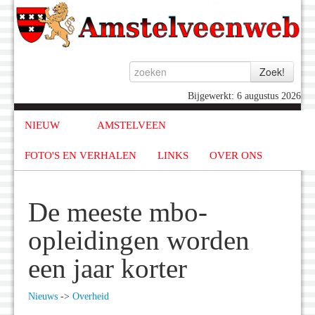
Bijgewerkt: 6 augustus 2026
NIEUW
AMSTELVEEN
FOTO'S EN VERHALEN
LINKS
OVER ONS
De meeste mbo-
opleidingen worden
een jaar korter
Nieuws
->
Overheid