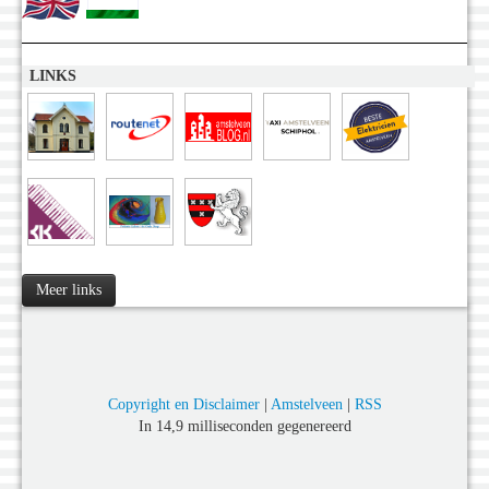
LINKS
Meer links
Copyright en Disclaimer
|
Amstelveen
|
RSS
In 14,9 milliseconden gegenereerd