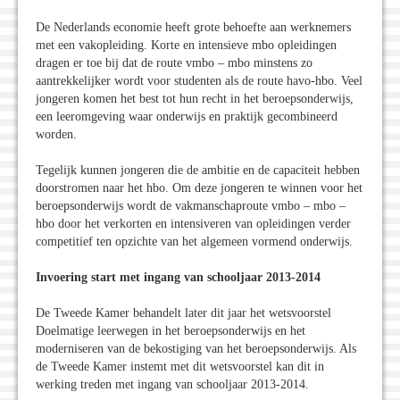
De Nederlands economie heeft grote behoefte aan werknemers
met een vakopleiding. Korte en intensieve mbo opleidingen
dragen er toe bij dat de route vmbo – mbo minstens zo
aantrekkelijker wordt voor studenten als de route havo-hbo. Veel
jongeren komen het best tot hun recht in het beroepsonderwijs,
een leeromgeving waar onderwijs en praktijk gecombineerd
worden.
Tegelijk kunnen jongeren die de ambitie en de capaciteit hebben
doorstromen naar het hbo. Om deze jongeren te winnen voor het
beroepsonderwijs wordt de vakmanschaproute vmbo – mbo –
hbo door het verkorten en intensiveren van opleidingen verder
competitief ten opzichte van het algemeen vormend onderwijs.
Invoering start met ingang van schooljaar 2013-2014
De Tweede Kamer behandelt later dit jaar het wetsvoorstel
Doelmatige leerwegen in het beroepsonderwijs en het
moderniseren van de bekostiging van het beroepsonderwijs. Als
de Tweede Kamer instemt met dit wetsvoorstel kan dit in
werking treden met ingang van schooljaar 2013-2014.