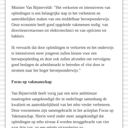
Minister Van Bijsterveldt: “Het verkorten en intensiveren van
opleidingen is een belangrijke stap in het verbeteren en
aantrekkelijker maken van ons middelbaar beroepsonderwijs.
Onze economie heeft goed opgeleide vakmensen nodig: van
directiesecretaresses tot elektrotechnici en van opticiens tot
bakkers.
Ik verwacht dat door opleidingen te verkorten en het onderwijs
te intensiveren meer jongeren zullen kiezen voor een
beroepsopleiding en deze ook zullen afronden om vervolgens
goed beslagen de arbeidsmarkt te betreden of vlot door te
stromen naar het hoger beroepsonderwijs.”
Focus op vakmanschap
Van Bijsterveldt heeft vorig jaar een serie ambitieuze
maatregelen aangekondigd die in onderlinge samenhang de
kwaliteit en aantrekkelijkheid van het mbo verder verbeteren.
Deze voornemens zijn samengebracht in het actieplan Focus op
Vakmanschap. Hierin werd onder meer aangekondigd dat
opleidingen op mbo niveau 4 worden teruggebracht van vier
naar drie jaar, op een enkele uitzondering na.