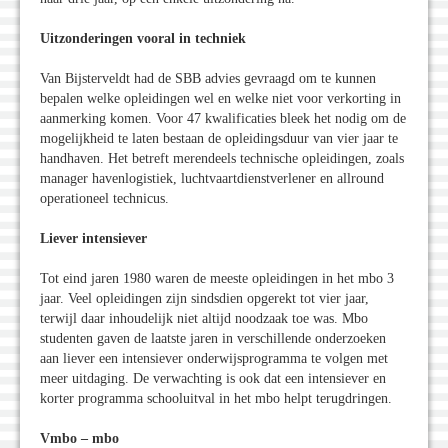
Uitzonderingen vooral in techniek
Van Bijsterveldt had de SBB advies gevraagd om te kunnen
bepalen welke opleidingen wel en welke niet voor verkorting in
aanmerking komen. Voor 47 kwalificaties bleek het nodig om de
mogelijkheid te laten bestaan de opleidingsduur van vier jaar te
handhaven. Het betreft merendeels technische opleidingen, zoals
manager havenlogistiek, luchtvaartdienstverlener en allround
operationeel technicus.
Liever intensiever
Tot eind jaren 1980 waren de meeste opleidingen in het mbo 3
jaar. Veel opleidingen zijn sindsdien opgerekt tot vier jaar,
terwijl daar inhoudelijk niet altijd noodzaak toe was. Mbo
studenten gaven de laatste jaren in verschillende onderzoeken
aan liever een intensiever onderwijsprogramma te volgen met
meer uitdaging. De verwachting is ook dat een intensiever en
korter programma schooluitval in het mbo helpt terugdringen.
Vmbo – mbo