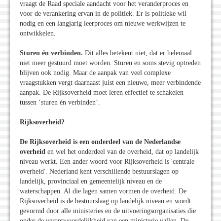
vraagt de Raad speciale aandacht voor het veranderproces en
voor de verankering ervan in de politiek. Er is politieke wil
nodig en een langjarig leerproces om nieuwe werkwijzen te
ontwikkelen.
Sturen én verbinden.
Dit alles betekent niet, dat er helemaal
niet meer gestuurd moet worden. Sturen en soms stevig optreden
blijven ook nodig. Maar de aanpak van veel complexe
vraagstukken vergt daarnaast juist een nieuwe, meer verbindende
aanpak. De Rijksoverheid moet leren effectief te schakelen
tussen ‘sturen én verbinden’.
Rijksoverheid?
De Rijksoverheid is een onderdeel van de Nederlandse
overheid
en wel het onderdeel van de overheid, dat op landelijk
niveau werkt. Een ander woord voor Rijksoverheid is 'centrale
overheid'. Nederland kent verschillende bestuurslagen op
landelijk, provinciaal en gemeentelijk niveau en de
waterschappen. Al die lagen samen vormen de overheid. De
Rijksoverheid is de bestuurslaag op landelijk niveau en wordt
gevormd door alle ministeries en de uitvoeringsorganisaties die
onder de verantwoordelijkheid van een ministerie vallen. De