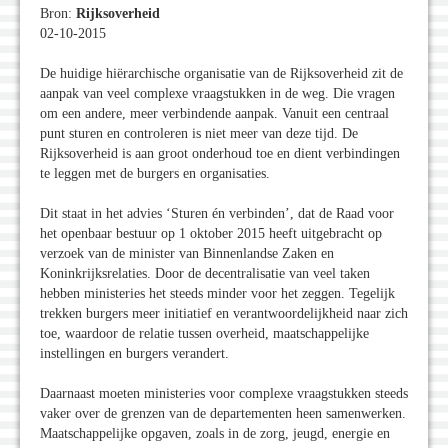
Bron:
Rijksoverheid
02-10-2015
De huidige hiërarchische organisatie van de Rijksoverheid zit de
aanpak van veel complexe vraagstukken in de weg. Die vragen
om een andere, meer verbindende aanpak. Vanuit een centraal
punt sturen en controleren is niet meer van deze tijd. De
Rijksoverheid is aan groot onderhoud toe en dient verbindingen
te leggen met de burgers en organisaties.
Dit staat in het advies ‘Sturen én verbinden’, dat de Raad voor
het openbaar bestuur op 1 oktober 2015 heeft uitgebracht op
verzoek van de minister van Binnenlandse Zaken en
Koninkrijksrelaties. Door de decentralisatie van veel taken
hebben ministeries het steeds minder voor het zeggen. Tegelijk
trekken burgers meer initiatief en verantwoordelijkheid naar zich
toe, waardoor de relatie tussen overheid, maatschappelijke
instellingen en burgers verandert.
Daarnaast moeten ministeries voor complexe vraagstukken steeds
vaker over de grenzen van de departementen heen samenwerken.
Maatschappelijke opgaven, zoals in de zorg, jeugd, energie en