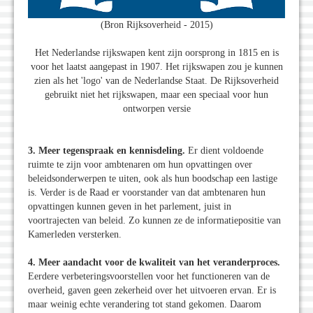
(Bron Rijksoverheid - 2015)
Het Nederlandse rijkswapen kent zijn oorsprong in 1815 en is
voor het laatst aangepast in 1907. Het rijkswapen zou je kunnen
zien als het 'logo' van de Nederlandse Staat. De Rijksoverheid
gebruikt niet het rijkswapen, maar een speciaal voor hun
ontworpen versie
3. Meer tegenspraak en kennisdeling.
Er dient voldoende
ruimte te zijn voor ambtenaren om hun opvattingen over
beleidsonderwerpen te uiten, ook als hun boodschap een lastige
is. Verder is de Raad er voorstander van dat ambtenaren hun
opvattingen kunnen geven in het parlement, juist in
voortrajecten van beleid. Zo kunnen ze de informatiepositie van
Kamerleden versterken.
4. Meer aandacht voor de kwaliteit van het veranderproces.
Eerdere verbeteringsvoorstellen voor het functioneren van de
overheid, gaven geen zekerheid over het uitvoeren ervan. Er is
maar weinig echte verandering tot stand gekomen. Daarom