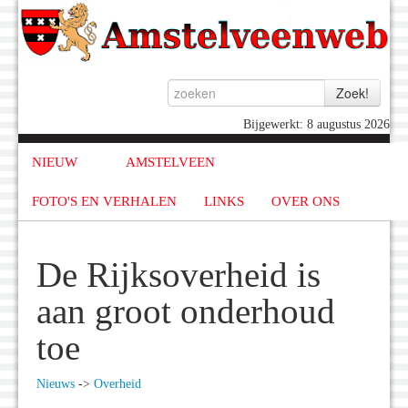
Bijgewerkt: 8 augustus 2026
NIEUW
AMSTELVEEN
FOTO'S EN VERHALEN
LINKS
OVER ONS
De Rijksoverheid is
aan groot onderhoud
toe
Nieuws
->
Overheid