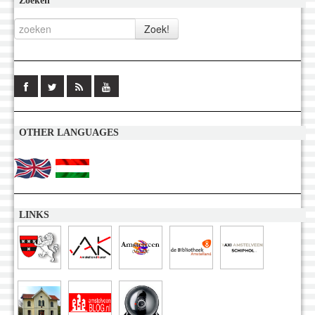
Zoeken
OTHER LANGUAGES
LINKS