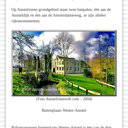
Op Amstelveens grondgebied staan twee banpalen, één aan de
Amsteldijk en één aan de Amsterdamseweg, ze zijn allebei
rijksmonumenten.
(Foto Amstelveenweb.com - 2004)
Buitenplaats Wester-Amstel
Rijksmonument buitenplaats Wester-Amstel is één van de drie