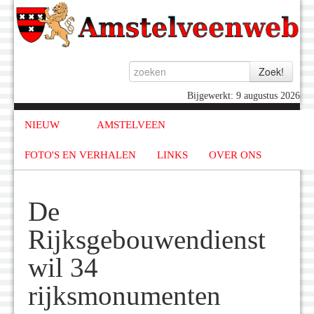
Bijgewerkt: 9 augustus 2026
NIEUW
AMSTELVEEN
FOTO'S EN VERHALEN
LINKS
OVER ONS
De
Rijksgebouwendienst
wil 34
rijksmonumenten