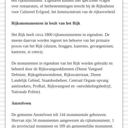
een rijksmonument. Eigenaren kunnen met specifieke vragen
over restauraties, of herbestemmingen terecht bij de Rijksdienst
voor Cultureel Erfgoed, het kenniscentrum van de rijksoverheid.
Rijksmonumenten in bezit van het Rijk
Het Rijk heeft circa 1800 rijksmonumenten in eigendom. De
meeste daarvan worden ingezet ten behoeve van het primaire
proces van het Rijk (sluizen, bruggen, kazernes, gevangenissen,
kantoren, et cetera).
De monumenten in eigendom van het Rijk worden gebruikt en
beheerd door de Rijksvastgoeddiensten (Dienst Vastgoed
Defensie, Rijksgebouwendienst, Rijkswaterstaat, Dienst
Landelijk Gebied, Staatsbosbeheer, Centraal Orgaan opvang
asielzoekers, ProRail, Rijksvastgoed en -ontwikkelingsbedrijf,
Nationale Politie).
Amstelveen
De gemeente Amstelveen telt 144 monumentale gebouwen.
Hiervan zijn 34 monumenten aangewezen als rijksmonument, 1
als provinciaal monument en 109 als gemeentelijke monument.