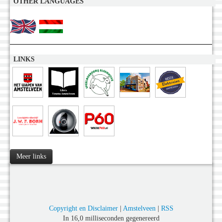
OTHER LANGUAGES
LINKS
Meer links
Copyright en Disclaimer
|
Amstelveen
|
RSS
In 16,0 milliseconden gegenereerd