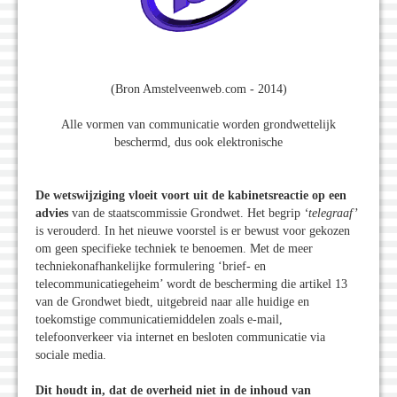
(Bron Amstelveenweb.com - 2014)
Alle vormen van communicatie worden grondwettelijk
beschermd, dus ook elektronische
De wetswijziging vloeit voort uit de kabinetsreactie op een
advies
van de staatscommissie Grondwet. Het begrip
‘telegraaf’
is verouderd. In het nieuwe voorstel is er bewust voor gekozen
om geen specifieke techniek te benoemen. Met de meer
techniekonafhankelijke formulering ‘brief- en
telecommunicatiegeheim’ wordt de bescherming die artikel 13
van de Grondwet biedt, uitgebreid naar alle huidige en
toekomstige communicatiemiddelen zoals e-mail,
telefoonverkeer via internet en besloten communicatie via
sociale media.
Dit houdt in, dat de overheid niet in de inhoud van