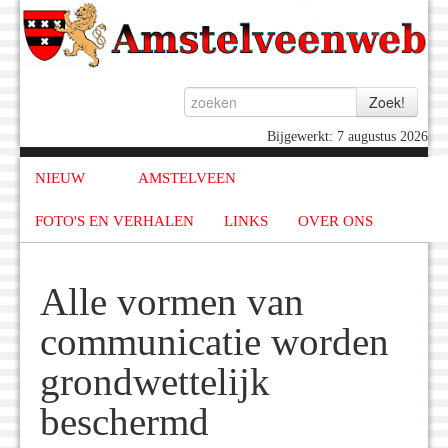
Bijgewerkt: 7 augustus 2026
NIEUW
AMSTELVEEN
FOTO'S EN VERHALEN
LINKS
OVER ONS
Alle vormen van
communicatie worden
grondwettelijk
beschermd