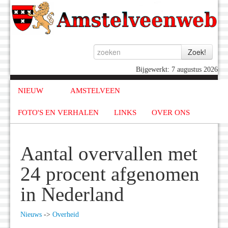
Bijgewerkt: 7 augustus 2026
NIEUW
AMSTELVEEN
FOTO'S EN VERHALEN
LINKS
OVER ONS
Aantal overvallen met
24 procent afgenomen
in Nederland
Nieuws
->
Overheid