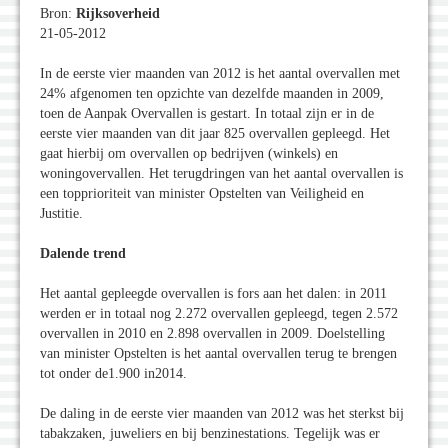
Bron:
Rijksoverheid
21-05-2012
In de eerste vier maanden van 2012 is het aantal overvallen met
24% afgenomen ten opzichte van dezelfde maanden in 2009,
toen de Aanpak Overvallen is gestart. In totaal zijn er in de
eerste vier maanden van dit jaar 825 overvallen gepleegd. Het
gaat hierbij om overvallen op bedrijven (winkels) en
woningovervallen. Het terugdringen van het aantal overvallen is
een topprioriteit van minister Opstelten van Veiligheid en
Justitie.
Dalende trend
Het aantal gepleegde overvallen is fors aan het dalen: in 2011
werden er in totaal nog 2.272 overvallen gepleegd, tegen 2.572
overvallen in 2010 en 2.898 overvallen in 2009. Doelstelling
van minister Opstelten is het aantal overvallen terug te brengen
tot onder de1.900 in2014.
De daling in de eerste vier maanden van 2012 was het sterkst bij
tabakzaken, juweliers en bij benzinestations. Tegelijk was er