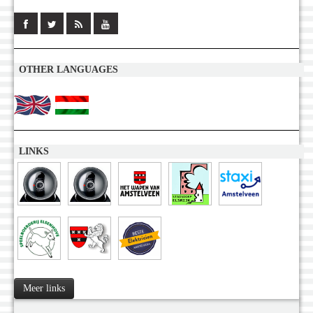
OTHER LANGUAGES
LINKS
Meer links