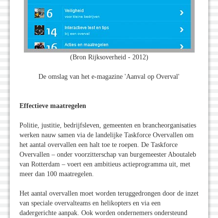
(Bron Rijksoverheid - 2012)
De omslag van het e-magazine 'Aanval op Overval'
Effectieve maatregelen
Politie, justitie, bedrijfsleven, gemeenten en brancheorganisaties
werken nauw samen via de landelijke Taskforce Overvallen om
het aantal overvallen een halt toe te roepen. De Taskforce
Overvallen – onder voorzitterschap van burgemeester Aboutaleb
van Rotterdam – voert een ambitieus actieprogramma uit, met
meer dan 100 maatregelen.
Het aantal overvallen moet worden teruggedrongen door de inzet
van speciale overvalteams en helikopters en via een
dadergerichte aanpak. Ook worden ondernemers ondersteund