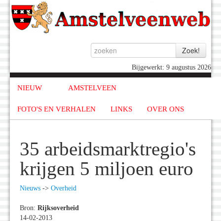
Bijgewerkt: 9 augustus 2026
NIEUW
AMSTELVEEN
FOTO'S EN VERHALEN
LINKS
OVER ONS
35 arbeidsmarktregio's
krijgen 5 miljoen euro
Nieuws
->
Overheid
Bron:
Rijksoverheid
14-02-2013