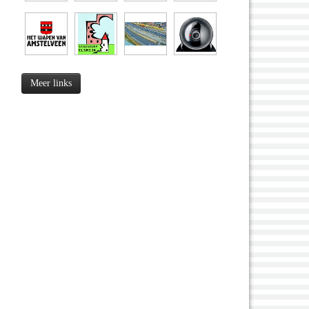
Meer links