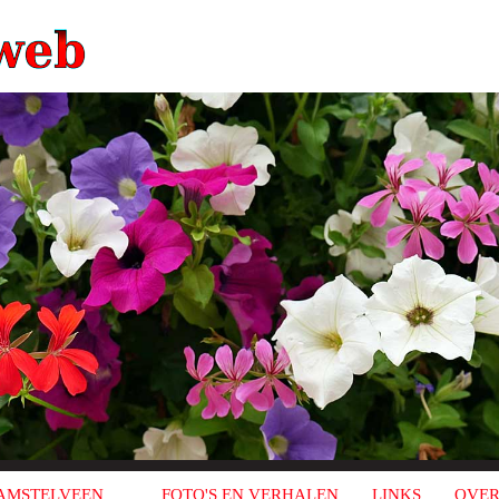
AMSTELVEEN
FOTO'S EN VERHALEN
LINKS
OVER