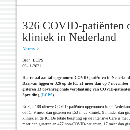
326 COVID-patiënten o
kliniek in Nederland
Nieuws
->
Bron:
LCPS
09-11-2021
Het totaal aantal opgenomen COVID-patiënten in Nederland 
Daarvan liggen er 326 op de IC, 21 meer dan op 7 november e
gisteren 13 bovenregionale verplaatsing van COVID-patiënte
Spreiding
(
LCPS
).
Er zijn 188 nieuwe COVID-patiënten opgenomen in de Nederland
de IC, 9 meer dan gisteren en 153 in de kliniek, 9 minder dan g
kliniek en de IC. De totale bezetting op de Intensive Care is me
meer dan gisteren en 477 non-COVID-patiënten, 17 meer dan gis