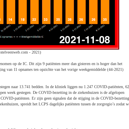
stelveenweb.com - 2021)
men op de IC. Dit zijn 9 patiënten meer dan gisteren en is hoger dan het
ging van 11 opnames ten opzichte van het vorige weekgemiddelde (44-2021)
gestegen naar 13.741 bedden. In de kliniek liggen nu 1.247 COVID-patiënten, 6
lopen week gestegen. De COVID-bezetting in de ziekenhuizen is de afgelopen
 COVID-patiënten. Er zijn geen signalen dat de stijging in de COVID-bezettin
ekenhuizen, spreidt het LCPS dagelijks patiënten tussen de zorgregio’s zodat w