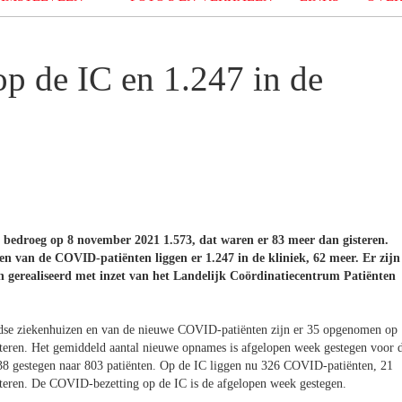
p de IC en 1.247 in de
bedroeg op 8 november 2021 1.573, dat waren er 83 meer dan gisteren.
n van de COVID-patiënten liggen er 1.247 in de kliniek, 62 meer. Er zijn
n gerealiseerd met inzet van het Landelijk Coördinatiecentrum Patiënten
se ziekenhuizen en van de nieuwe COVID-patiënten zijn er 35 opgenomen op
isteren. Het gemiddeld aantal nieuwe opnames is afgelopen week gestegen voor 
t 38 gestegen naar 803 patiënten. Op de IC liggen nu 326 COVID-patiënten, 21
teren. De COVID-bezetting op de IC is de afgelopen week gestegen.