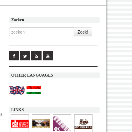
Zoeken
OTHER LANGUAGES
LINKS
de