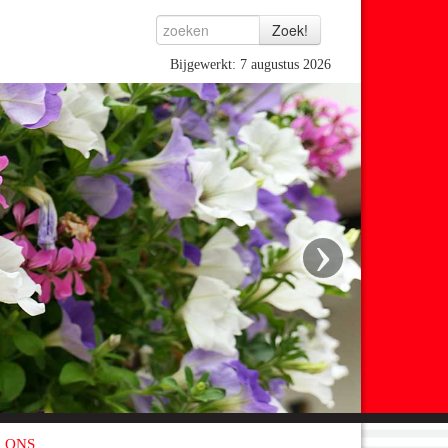
Bijgewerkt: 7 augustus 2026
›
 ONS