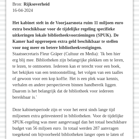
Bron:
Rijksoverheid
16-04-2024
Het kabinet stelt in de Voorjaarsnota ruim 11 miljoen euro
extra beschikbaar voor de tijdelijke regeling specifieke
uitkeringen lokale bibliotheekvoorzieningen (SPUK). De
Kamer had opgeroepen extra geld beschikbaar te stellen
voor nog meer en betere bibliotheekvestigingen.
Staatssecretaris Fleur Gräper (Cultuur en Media): 'Ik ben hier
erg blij mee. Bibliotheken zijn belangrijke plekken om te leren,
te lezen, te ontmoeten. Iedereen kan er terecht voor een boek,
het bekijken van een tentoonstelling, het volgen van een taalles
of gewoon voor een kop koffie. Het is een plek waar kennis,
verhalen en andere perspectieven binnen handbereik liggen.
Daarom is het belangrijk dat de bibliotheek voor iedereen
bereikbaar is.'
Deze kabinetsperiode zijn er voor het eerst sinds lange tijd
miljoenen extra geïnvesteerd in bibliotheken. Voor de tijdelijke
SPUK-regeling was meer aangevraagd dan het totaal beschikbare
budget van 56 miljoen euro. In totaal werden 287 aanvragen
toegekend om bijvoorbeeld bibliotheken langer open te laten of