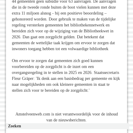
44 gemeenten geen subsidie voor 63 aanvragen. De aanvragen
die in de tweede ronde buiten de boot vielen kunnen met deze
extra 11 miljoen alsnog - bij een positieve beoordeling –
gehonoreerd worden. Door gebruik te maken van de tijdelijke
regeling versterken gemeenten het bibliothekennetwerk en
bereiden zich voor op de wijziging van de Bibliotheekwet in
2026. Dan gaat een zorgplicht gelden. Dat betekent dat
gemeenten de wettelijke taak krijgen om ervoor te zorgen dat
inwoners toegang hebben tot een volwaardige bibliotheek
Om ervoor te zorgen dat gemeenten zich goed kunnen
voorbereiden op de zorgplicht is de inzet om een
overgangsregeling in te stellen in 2025 en 2026. Staatssecretaris
Fleur Gräper: 'Ik denk aan een basisbedrag per gemeente en kijk
naar mogelijkheden om ook kleinere gemeenten in staat te
stellen zich voor te bereiden op de zorgplicht.'
Amstelveenweb.com is niet verantwoordelijk voor de inhoud
van de nieuwsberichten.
Zoeken