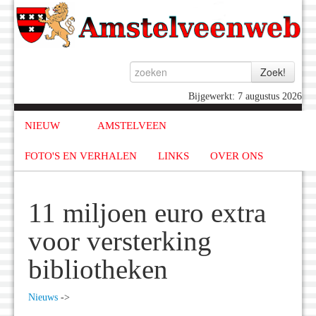
Bijgewerkt: 7 augustus 2026
NIEUW
AMSTELVEEN
FOTO'S EN VERHALEN
LINKS
OVER ONS
11 miljoen euro extra
voor versterking
bibliotheken
Nieuws
->