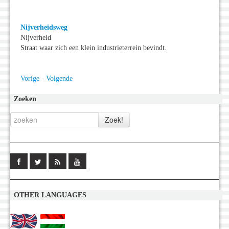
Nijverheidsweg
Nijverheid
Straat waar zich een klein industrieterrein bevindt.
Vorige
-
Volgende
Zoeken
OTHER LANGUAGES