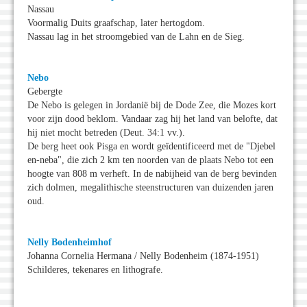
Nassau
Voormalig Duits graafschap, later hertogdom.
Nassau lag in het stroomgebied van de Lahn en de Sieg.
Nebo
Gebergte
De Nebo is gelegen in Jordanië bij de Dode Zee, die Mozes kort
voor zijn dood beklom. Vandaar zag hij het land van belofte, dat
hij niet mocht betreden (Deut. 34:1 vv.).
De berg heet ook Pisga en wordt geïdentificeerd met de "Djebel
en-neba", die zich 2 km ten noorden van de plaats Nebo tot een
hoogte van 808 m verheft. In de nabijheid van de berg bevinden
zich dolmen, megalithische steenstructuren van duizenden jaren
oud.
Nelly Bodenheimhof
Johanna Cornelia Hermana / Nelly Bodenheim (1874-1951)
Schilderes, tekenares en lithografe.