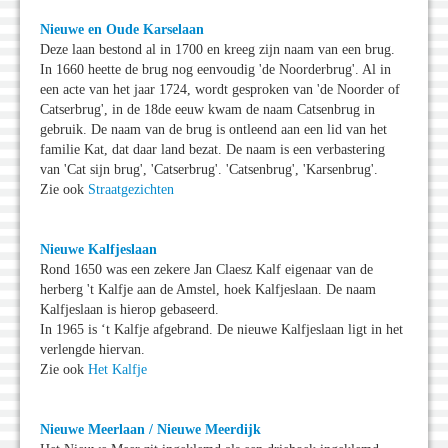
Nieuwe en Oude Karselaan
Deze laan bestond al in 1700 en kreeg zijn naam van een brug.
In 1660 heette de brug nog eenvoudig 'de Noorderbrug'. Al in
een acte van het jaar 1724, wordt gesproken van 'de Noorder of
Catserbrug', in de 18de eeuw kwam de naam Catsenbrug in
gebruik. De naam van de brug is ontleend aan een lid van het
familie Kat, dat daar land bezat. De naam is een verbastering
van 'Cat sijn brug', 'Catserbrug'. 'Catsenbrug', 'Karsenbrug'.
Zie ook
Straatgezichten
Nieuwe Kalfjeslaan
Rond 1650 was een zekere Jan Claesz Kalf eigenaar van de
herberg 't Kalfje aan de Amstel, hoek Kalfjeslaan. De naam
Kalfjeslaan is hierop gebaseerd.
In 1965 is ‘t Kalfje afgebrand. De nieuwe Kalfjeslaan ligt in het
verlengde hiervan.
Zie ook
Het Kalfje
Nieuwe Meerlaan / Nieuwe Meerdijk