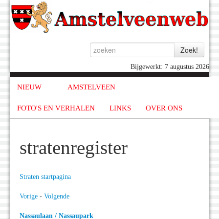
Bijgewerkt: 7 augustus 2026
NIEUW
AMSTELVEEN
FOTO'S EN VERHALEN
LINKS
OVER ONS
stratenregister
Straten startpagina
Vorige
-
Volgende
Nassaulaan / Nassaupark